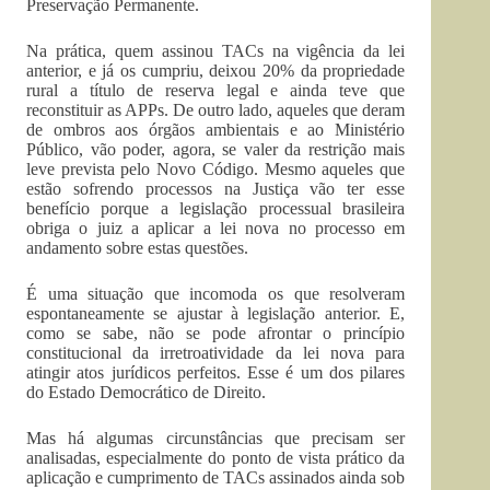
Preservação Permanente.
Na prática, quem assinou TACs na vigência da lei
anterior, e já os cumpriu, deixou 20% da propriedade
rural a título de reserva legal e ainda teve que
reconstituir as APPs. De outro lado, aqueles que deram
de ombros aos órgãos ambientais e ao Ministério
Público, vão poder, agora, se valer da restrição mais
leve prevista pelo Novo Código. Mesmo aqueles que
estão sofrendo processos na Justiça vão ter esse
benefício porque a legislação processual brasileira
obriga o juiz a aplicar a lei nova no processo em
andamento sobre estas questões.
É uma situação que incomoda os que resolveram
espontaneamente se ajustar à legislação anterior. E,
como se sabe, não se pode afrontar o princípio
constitucional da irretroatividade da lei nova para
atingir atos jurídicos perfeitos. Esse é um dos pilares
do Estado Democrático de Direito.
Mas há algumas circunstâncias que precisam ser
analisadas, especialmente do ponto de vista prático da
aplicação e cumprimento de TACs assinados ainda sob