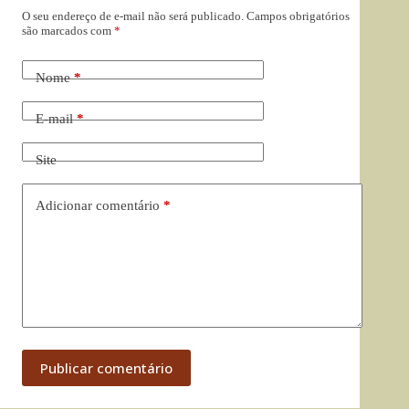
O seu endereço de e-mail não será publicado.
Campos obrigatórios
são marcados com
*
Nome
*
E-mail
*
Site
Adicionar comentário
*
Publicar comentário