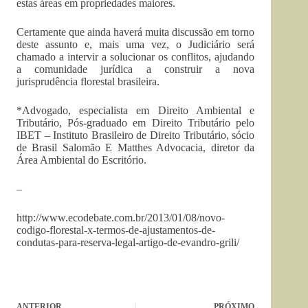
estas áreas em propriedades maiores.
Certamente que ainda haverá muita discussão em torno
deste assunto e, mais uma vez, o Judiciário será
chamado a intervir a solucionar os conflitos, ajudando
a comunidade jurídica a construir a nova
jurisprudência florestal brasileira.
*Advogado, especialista em Direito Ambiental e
Tributário, Pós-graduado em Direito Tributário pelo
IBET – Instituto Brasileiro de Direito Tributário, sócio
de Brasil Salomão E Matthes Advocacia, diretor da
Área Ambiental do Escritório.
–
http://www.ecodebate.com.br/2013/01/08/novo-
codigo-florestal-x-termos-de-ajustamentos-de-
condutas-para-reserva-legal-artigo-de-evandro-grili/
ANTERIOR
PRÓXIMO