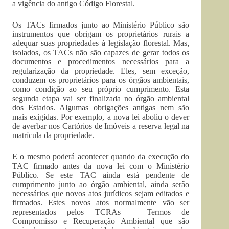
a vigência do antigo Código Florestal.
Os TACs firmados junto ao Ministério Público são
instrumentos que obrigam os proprietários rurais a
adequar suas propriedades à legislação florestal. Mas,
isolados, os TACs não são capazes de gerar todos os
documentos e procedimentos necessários para a
regularização da propriedade. Eles, sem exceção,
conduzem os proprietários para os órgãos ambientais,
como condição ao seu próprio cumprimento. Esta
segunda etapa vai ser finalizada no órgão ambiental
dos Estados. Algumas obrigações antigas nem são
mais exigidas. Por exemplo, a nova lei aboliu o dever
de averbar nos Cartórios de Imóveis a reserva legal na
matrícula da propriedade.
E o mesmo poderá acontecer quando da execução do
TAC firmado antes da nova lei com o Ministério
Público. Se este TAC ainda está pendente de
cumprimento junto ao órgão ambiental, ainda serão
necessários que novos atos jurídicos sejam editados e
firmados. Estes novos atos normalmente vão ser
representados pelos TCRAs – Termos de
Compromisso e Recuperação Ambiental que são