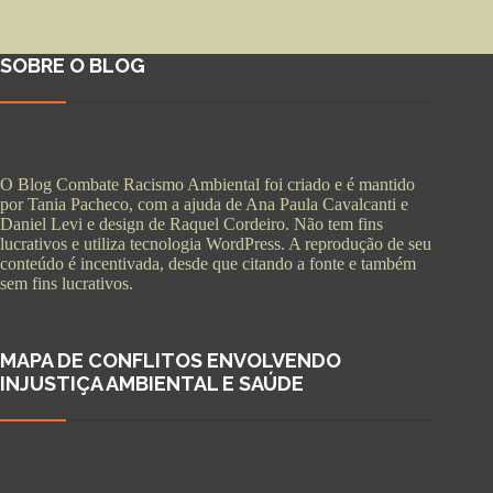
SOBRE O BLOG
O Blog Combate Racismo Ambiental foi criado e é mantido
por Tania Pacheco, com a ajuda de Ana Paula Cavalcanti e
Daniel Levi e design de Raquel Cordeiro. Não tem fins
lucrativos e utiliza tecnologia WordPress. A reprodução de seu
conteúdo é incentivada, desde que citando a fonte e também
sem fins lucrativos.
MAPA DE CONFLITOS ENVOLVENDO
INJUSTIÇA AMBIENTAL E SAÚDE