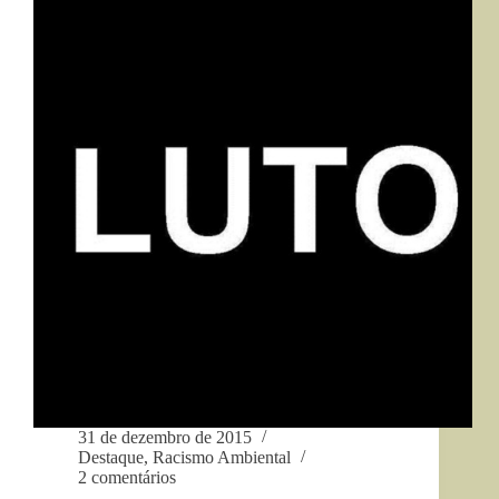
com
alegria
31 de dezembro de 2015
Destaque
,
Racismo Ambiental
2 comentários