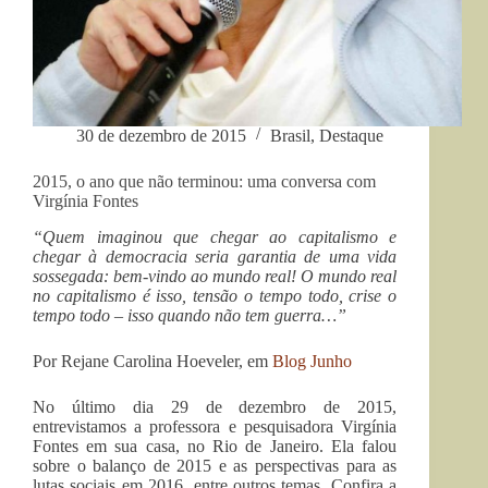
30 de dezembro de 2015
Brasil
,
Destaque
2015, o ano que não terminou: uma conversa com
Virgínia Fontes
“Quem imaginou que chegar ao capitalismo e
chegar à democracia seria garantia de uma vida
sossegada: bem-vindo ao mundo real! O mundo real
no capitalismo é isso, tensão o tempo todo, crise o
tempo todo – isso quando não tem guerra…”
Por Rejane Carolina Hoeveler, em
Blog Junho
No último dia 29 de dezembro de 2015,
entrevistamos a professora e pesquisadora Virgínia
Fontes em sua casa, no Rio de Janeiro. Ela falou
sobre o balanço de 2015 e as perspectivas para as
lutas sociais em 2016, entre outros temas. Confira a