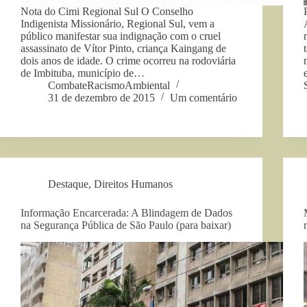
Nota do Cimi Regional Sul O Conselho
Indigenista Missionário, Regional Sul, vem a
público manifestar sua indignação com o cruel
assassinato de Vítor Pinto, criança Kaingang de
dois anos de idade. O crime ocorreu na rodoviária
de Imbituba, município de…
CombateRacismoAmbiental
31 de dezembro de 2015
Um comentário
Destaque
,
Direitos Humanos
Informação Encarcerada: A Blindagem de Dados
na Segurança Pública de São Paulo (para baixar)