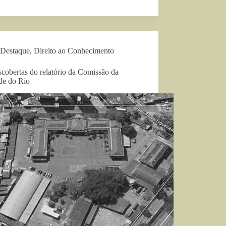
Destaque
,
Direito ao Conhecimento
cobertas do relatório da Comissão da
de do Rio