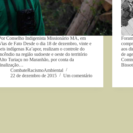
Por Conselho Indigenista Missionário MA, em
Foram
Vias de Fato Desde o dia 18 de dezembro, vinte e
compr
seis indígenas Ka’apor, realizam o controle do
aos di
incêndio na região sudoeste e oeste do território
de age
Alto Turiaçu no Maranhão, por conta da
Comis
finalização…
Bissot
CombateRacismoAmbiental
22 de dezembro de 2015
Um comentário