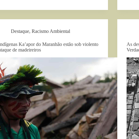
Destaque
,
Racismo Ambiental
Indígenas Ka’apor do Maranhão estão sob violento
As des
ataque de madeireiros
Verda