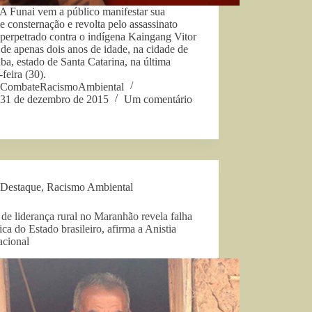
A Funai vem a público manifestar sua
 consternação e revolta pelo assassinato
 perpetrado contra o indígena Kaingang Vitor
 de apenas dois anos de idade, na cidade de
ba, estado de Santa Catarina, na última
-feira (30).
CombateRacismoAmbiental
31 de dezembro de 2015
Um comentário
Destaque
,
Racismo Ambiental
de liderança rural no Maranhão revela falha
ica do Estado brasileiro, afirma a Anistia
acional