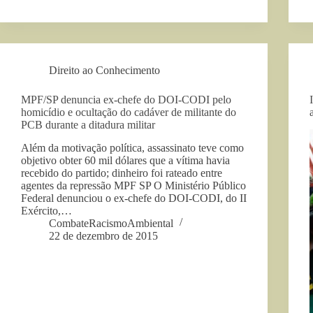
Direito ao Conhecimento
MPF/SP denuncia ex-chefe do DOI-CODI pelo
homicídio e ocultação do cadáver de militante do
PCB durante a ditadura militar
Além da motivação política, assassinato teve como
objetivo obter 60 mil dólares que a vítima havia
recebido do partido; dinheiro foi rateado entre
agentes da repressão MPF SP O Ministério Público
Federal denunciou o ex-chefe do DOI-CODI, do II
Exército,…
CombateRacismoAmbiental
22 de dezembro de 2015