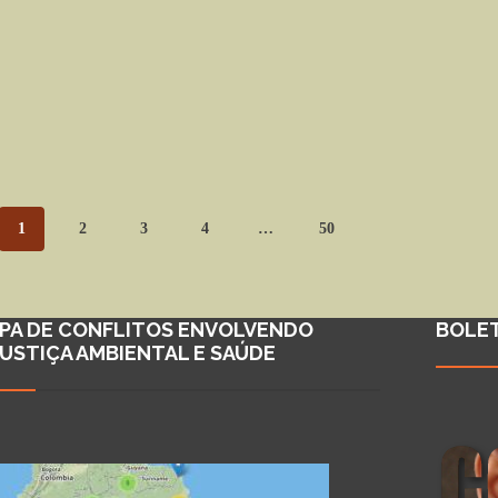
1
2
3
4
…
50
PA DE CONFLITOS ENVOLVENDO
BOLE
JUSTIÇA AMBIENTAL E SAÚDE