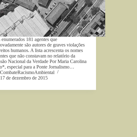
 enumerados 181 agentes que
ovadamente são autores de graves violações
reitos humanos. A lista acrescenta os nomes
ntes que não constavam no relatório da
são Nacional da Verdade Por Maria Carolina
o*, especial para a Ponte Jornalismo…
CombateRacismoAmbiental
17 de dezembro de 2015