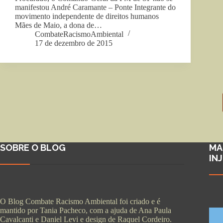
manifestou André Caramante – Ponte Integrante do
movimento independente de direitos humanos
Mães de Maio, a dona de…
CombateRacismoAmbiental
17 de dezembro de 2015
SOBRE O BLOG
MA
IN
O Blog Combate Racismo Ambiental foi criado e é
mantido por Tania Pacheco, com a ajuda de Ana Paula
Cavalcanti e Daniel Levi e design de Raquel Cordeiro.