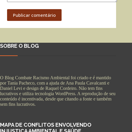
Publicar comentário
SOBRE O BLOG
O Blog Combate Racismo Ambiental foi criado e é mantido
por Tania Pacheco, com a ajuda de Ana Paula Cavalcanti e
Daniel Levi e design de Raquel Cordeiro. Não tem fins
lucrativos e utiliza tecnologia WordPress. A reprodução de seu
conteúdo é incentivada, desde que citando a fonte e também
sem fins lucrativos.
MAPA DE CONFLITOS ENVOLVENDO
INJUSTIÇA AMBIENTAL E SAÚDE