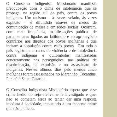
O Conselho Indigenista Missionário manifesta
preocupação com o clima de intolerância que se
propaga, na região sul do país, contra os povos
indígenas. Um racismo – às vezes velado, às vezes
explícito – é difundido através de meios de
comunicação de massa e em redes sociais. Ocorrem,
com certa frequência, manifestações públicas de
parlamentares ligados ao latifúndio e ao agronegócio
contrários aos direitos dos povos indígenas e que
incitam a população contra estes povos. Em todo o
país registram-se casos de violência e de intolerância
contra indígenas e quilombolas, manifestadas
concretamente nas perseguições, nas práticas de
discriminação, na expulsão e no assassinato de
indígenas. Nestes últimos dias pelo menos cinco
indígenas foram assassinados no Maranhão, Tocantins,
Paraná e Santa Catarina.
O Conselho Indigenista Missionário espera que esse
crime hediondo seja efetivamente investigado e que,
não se cometam erros ao tentar dar uma resposta
imediata à sociedade, imputando a um inocente crime
que não praticou.