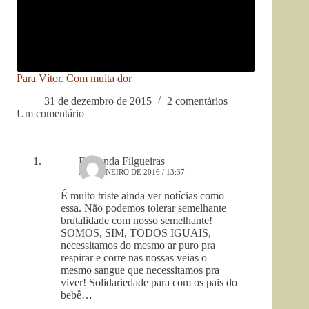
Para Vítor. Com muita dor
31 de dezembro de 2015
2 comentários
Um comentário
Fernanda Filgueiras
2 DE JANEIRO DE 2016 / 13:37
É muito triste ainda ver notícias como
essa. Não podemos tolerar semelhante
brutalidade com nosso semelhante!
SOMOS, SIM, TODOS IGUAIS,
necessitamos do mesmo ar puro pra
respirar e corre nas nossas veias o
mesmo sangue que necessitamos pra
viver! Solidariedade para com os pais do
bebê…