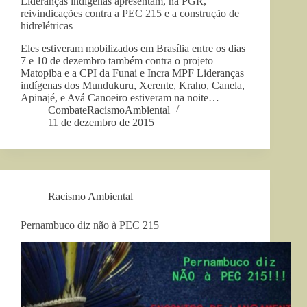
Lideranças indígenas apresentam, na PGR,
reivindicações contra a PEC 215 e a construção de
hidrelétricas
Eles estiveram mobilizados em Brasília entre os dias
7 e 10 de dezembro também contra o projeto
Matopiba e a CPI da Funai e Incra MPF Lideranças
indígenas dos Mundukuru, Xerente, Kraho, Canela,
Apinajé, e Avá Canoeiro estiveram na noite…
CombateRacismoAmbiental
11 de dezembro de 2015
Racismo Ambiental
Pernambuco diz não à PEC 215