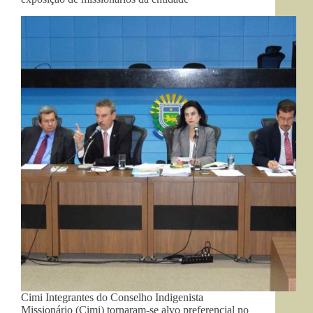
Cimi Integrantes do Conselho Indigenista
Missionário (Cimi) tornaram-se alvo preferencial no