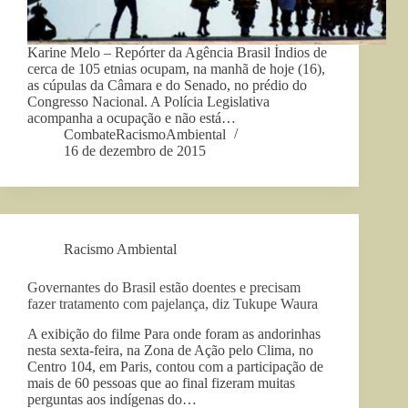
Karine Melo – Repórter da Agência Brasil Índios de
cerca de 105 etnias ocupam, na manhã de hoje (16),
as cúpulas da Câmara e do Senado, no prédio do
Congresso Nacional. A Polícia Legislativa
acompanha a ocupação e não está…
CombateRacismoAmbiental
16 de dezembro de 2015
Racismo Ambiental
Governantes do Brasil estão doentes e precisam
fazer tratamento com pajelança, diz Tukupe Waura
A exibição do filme Para onde foram as andorinhas
nesta sexta-feira, na Zona de Ação pelo Clima, no
Centro 104, em Paris, contou com a participação de
mais de 60 pessoas que ao final fizeram muitas
perguntas aos indígenas do…