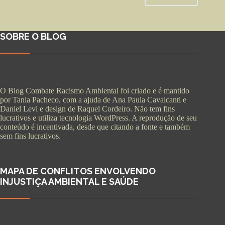
SOBRE O BLOG
O Blog Combate Racismo Ambiental foi criado e é mantido
por Tania Pacheco, com a ajuda de Ana Paula Cavalcanti e
Daniel Levi e design de Raquel Cordeiro. Não tem fins
lucrativos e utiliza tecnologia WordPress. A reprodução de seu
conteúdo é incentivada, desde que citando a fonte e também
sem fins lucrativos.
MAPA DE CONFLITOS ENVOLVENDO
INJUSTIÇA AMBIENTAL E SAÚDE