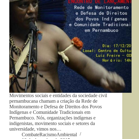
Movimentos sociais e entidades da sociedade civil
pernambucana chamam a criação da Rede de
Monitoramento e Defesa de Direitos dos Povos
Indígenas e Comunidade Tradicionais em
Pernambuco. Nós, organizações indígenas e
indigenistas, movimento sociais e setores da
universidade, vimos nos…
CombateRacismoAmbiental