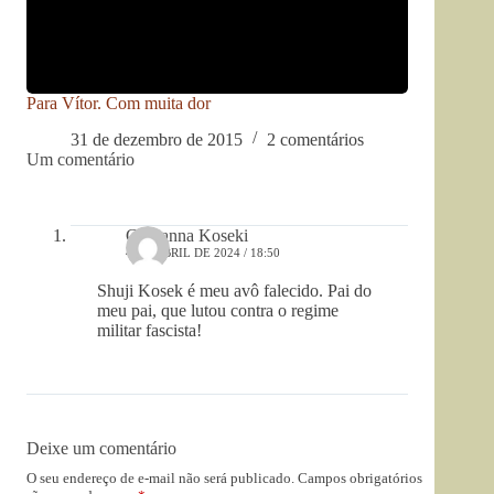
Para Vítor. Com muita dor
31 de dezembro de 2015
2 comentários
Um comentário
Giovanna Koseki
4 DE ABRIL DE 2024 / 18:50
Shuji Kosek é meu avô falecido. Pai do
meu pai, que lutou contra o regime
militar fascista!
Deixe um comentário
O seu endereço de e-mail não será publicado.
Campos obrigatórios