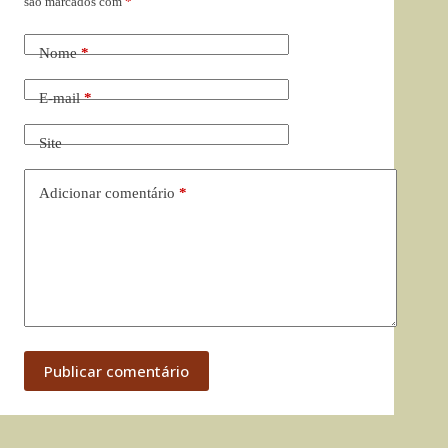
são marcados com
*
Nome
*
E-mail
*
Site
Adicionar comentário
*
Publicar comentário