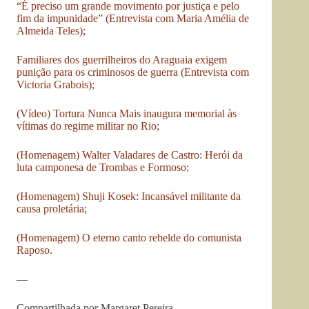
“É preciso um grande movimento por justiça e pelo
fim da impunidade” (Entrevista com Maria Amélia de
Almeida Teles)
;
Familiares dos guerrilheiros do Araguaia exigem
punição para os criminosos de guerra (Entrevista com
Victoria Grabois);
(Vídeo) Tortura Nunca Mais inaugura memorial às
vítimas do regime militar no Rio;
(Homenagem) Walter Valadares de Castro: Herói da
luta camponesa de Trombas e Formoso;
(Homenagem) Shuji Kosek: Incansável militante da
causa proletária;
(Homenagem) O eterno canto rebelde do comunista
Raposo
.
—
Compartilhada por Margaret Pereira.