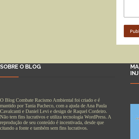
Pub
SOBRE O BLOG
MA
IN
O Blog Combate Racismo Ambiental foi criado e é
mantido por Tania Pacheco, com a ajuda de Ana Paula
Cavalcanti e Daniel Levi e design de Raquel Cordeiro.
Não tem fins lucrativos e utiliza tecnologia WordPress. A
reprodução de seu conteúdo é incentivada, desde que
citando a fonte e também sem fins lucrativos.