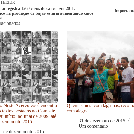
TERIOR
aí registra 1260 casos de câncer em 2011.
Important
ico na produção de feijão estaria aumentando casos
er
elacionados
: Neste Acervo você encontra
Quem semeia com lágrimas, recolh
s textos postados no Combate
com alegria
u início, no final de 2009, até
31 de dezembro de 2015
ezembro de 2015.
Um comentário
1 de dezembro de 2015