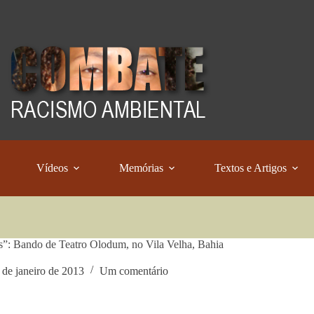
Vídeos
Memórias
Textos e Artigos
s”: Bando de Teatro Olodum, no Vila Velha, Bahia
 de janeiro de 2013
Um comentário