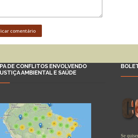
licar comentário
PA DE CONFLITOS ENVOLVENDO
BOLE
JUSTIÇA AMBIENTAL E SAÚDE
Se quiser