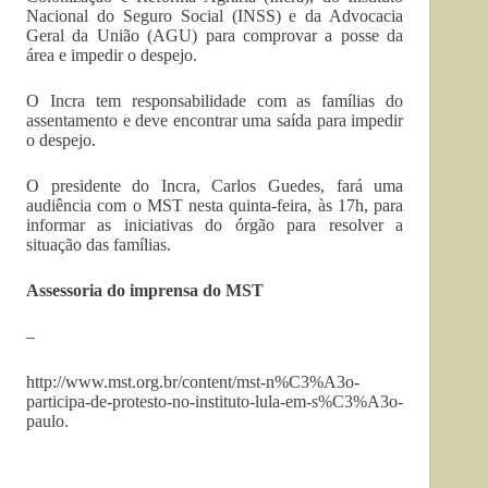
Nacional do Seguro Social (INSS) e da Advocacia
Geral da União (AGU) para comprovar a posse da
área e impedir o despejo.
O Incra tem responsabilidade com as famílias do
assentamento e deve encontrar uma saída para impedir
o despejo.
O presidente do Incra, Carlos Guedes, fará uma
audiência com o MST nesta quinta-feira, às 17h, para
informar as iniciativas do órgão para resolver a
situação das famílias.
Assessoria do imprensa do MST
–
http://www.mst.org.br/content/mst-n%C3%A3o-
participa-de-protesto-no-instituto-lula-em-s%C3%A3o-
paulo.