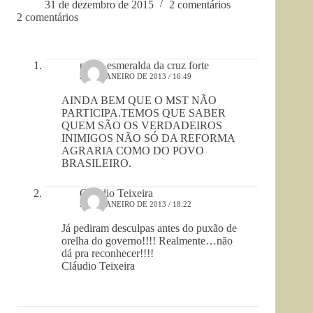
31 de dezembro de 2015
2 comentários
2 comentários
maria esmeralda da cruz forte
25 DE JANEIRO DE 2013 / 16:49
AINDA BEM QUE O MST NÃO
PARTICIPA.TEMOS QUE SABER
QUEM SÃO OS VERDADEIROS
INIMIGOS NÃO SÓ DA REFORMA
AGRARIA COMO DO POVO
BRASILEIRO.
Cláudio Teixeira
24 DE JANEIRO DE 2013 / 18:22
Já pediram desculpas antes do puxão de
orelha do governo!!!! Realmente…não
dá pra reconhecer!!!!
Cláudio Teixeira