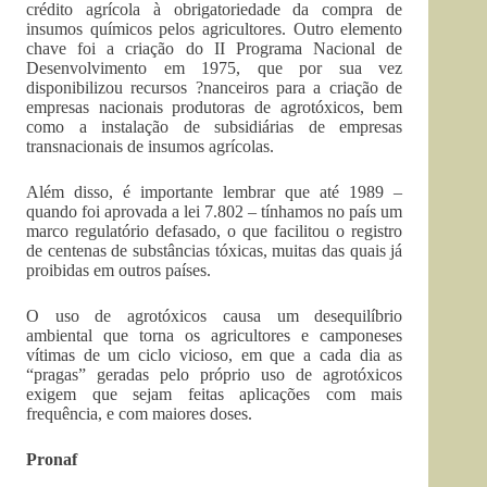
crédito agrícola à obrigatoriedade da compra de
insumos químicos pelos agricultores. Outro elemento
chave foi a criação do II Programa Nacional de
Desenvolvimento em 1975, que por sua vez
disponibilizou recursos ?nanceiros para a criação de
empresas nacionais produtoras de agrotóxicos, bem
como a instalação de subsidiárias de empresas
transnacionais de insumos agrícolas.
Além disso, é importante lembrar que até 1989 –
quando foi aprovada a lei 7.802 – tínhamos no país um
marco regulatório defasado, o que facilitou o registro
de centenas de substâncias tóxicas, muitas das quais já
proibidas em outros países.
O uso de agrotóxicos causa um desequilíbrio
ambiental que torna os agricultores e camponeses
vítimas de um ciclo vicioso, em que a cada dia as
“pragas” geradas pelo próprio uso de agrotóxicos
exigem que sejam feitas aplicações com mais
frequência, e com maiores doses.
Pronaf