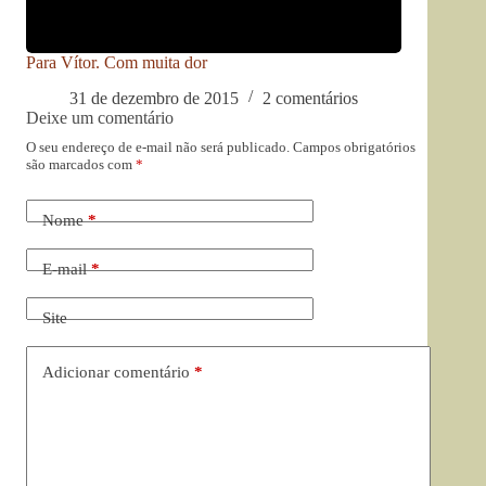
Para Vítor. Com muita dor
31 de dezembro de 2015
2 comentários
Deixe um comentário
O seu endereço de e-mail não será publicado.
Campos obrigatórios
são marcados com
*
Nome
*
E-mail
*
Site
Adicionar comentário
*