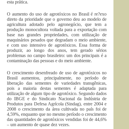
esta prática.
O aumento do uso de agrotóxicos no Brasil é re?exo
direto da prioridade que o governo deu ao modelo de
agricultura adotado pelo agronegócio, que tem a
produção monocultora voltada para a exportação com
base nas grandes propriedades, com utilização de
maquinários pesados que degradam o meio ambiente,
e com uso intensivo de agrotóxicos. Essa forma de
produzir, ao longo dos anos, tem gerado sérios
problemas no campo brasileiro: um dos principais é a
contaminação das pessoas e do meio ambiente.
O crescimento desenfreado de uso de agrotóxicos no
Brasil aumentou, principalmente, no período de
liberação das sementes de variedades transgênicas,
pois a maioria destas sementes é adaptada para
utilização de algum tipo de agrotóxico. Segundo dados
do IBGE e do Sindicato Nacional da Indústria de
Produtos para Defesa Agrícola (Sindag), entre 2004 e
2008 o crescimento da área cultivada no país foi de
4,59%, enquanto que no mesmo período o crescimento
das quantidades de agrotóxicos vendidas foi de 44,6%
– um aumento de quase dez vezes.