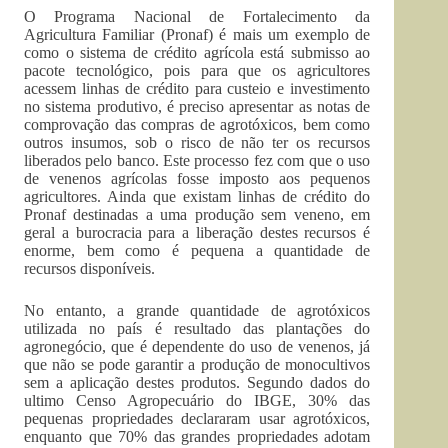
O Programa Nacional de Fortalecimento da
Agricultura Familiar (Pronaf) é mais um exemplo de
como o sistema de crédito agrícola está submisso ao
pacote tecnológico, pois para que os agricultores
acessem linhas de crédito para custeio e investimento
no sistema produtivo, é preciso apresentar as notas de
comprovação das compras de agrotóxicos, bem como
outros insumos, sob o risco de não ter os recursos
liberados pelo banco. Este processo fez com que o uso
de venenos agrícolas fosse imposto aos pequenos
agricultores. Ainda que existam linhas de crédito do
Pronaf destinadas a uma produção sem veneno, em
geral a burocracia para a liberação destes recursos é
enorme, bem como é pequena a quantidade de
recursos disponíveis.
No entanto, a grande quantidade de agrotóxicos
utilizada no país é resultado das plantações do
agronegócio, que é dependente do uso de venenos, já
que não se pode garantir a produção de monocultivos
sem a aplicação destes produtos. Segundo dados do
ultimo Censo Agropecuário do IBGE, 30% das
pequenas propriedades declararam usar agrotóxicos,
enquanto que 70% das grandes propriedades adotam