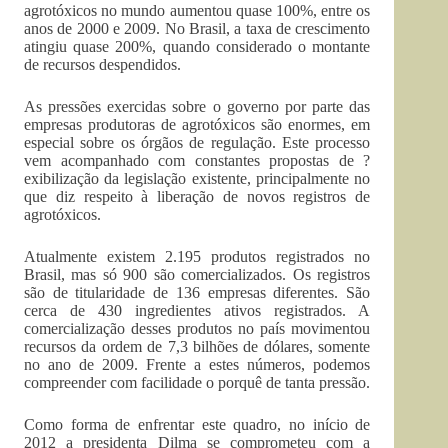
agrotóxicos no mundo aumentou quase 100%, entre os
anos de 2000 e 2009. No Brasil, a taxa de crescimento
atingiu quase 200%, quando considerado o montante
de recursos despendidos.
As pressões exercidas sobre o governo por parte das
empresas produtoras de agrotóxicos são enormes, em
especial sobre os órgãos de regulação. Este processo
vem acompanhado com constantes propostas de ?
exibilização da legislação existente, principalmente no
que diz respeito à liberação de novos registros de
agrotóxicos.
Atualmente existem 2.195 produtos registrados no
Brasil, mas só 900 são comercializados. Os registros
são de titularidade de 136 empresas diferentes. São
cerca de 430 ingredientes ativos registrados. A
comercialização desses produtos no país movimentou
recursos da ordem de 7,3 bilhões de dólares, somente
no ano de 2009. Frente a estes números, podemos
compreender com facilidade o porquê de tanta pressão.
Como forma de enfrentar este quadro, no início de
2012 a presidenta Dilma se comprometeu com a