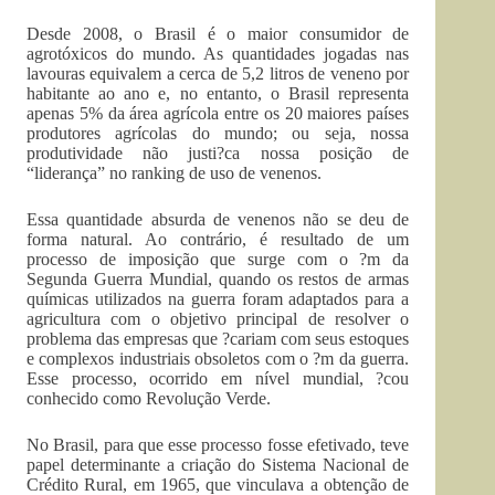
Desde 2008, o Brasil é o maior consumidor de
agrotóxicos do mundo. As quantidades jogadas nas
lavouras equivalem a cerca de 5,2 litros de veneno por
habitante ao ano e, no entanto, o Brasil representa
apenas 5% da área agrícola entre os 20 maiores países
produtores agrícolas do mundo; ou seja, nossa
produtividade não justi?ca nossa posição de
“liderança” no ranking de uso de venenos.
Essa quantidade absurda de venenos não se deu de
forma natural. Ao contrário, é resultado de um
processo de imposição que surge com o ?m da
Segunda Guerra Mundial, quando os restos de armas
químicas utilizados na guerra foram adaptados para a
agricultura com o objetivo principal de resolver o
problema das empresas que ?cariam com seus estoques
e complexos industriais obsoletos com o ?m da guerra.
Esse processo, ocorrido em nível mundial, ?cou
conhecido como Revolução Verde.
No Brasil, para que esse processo fosse efetivado, teve
papel determinante a criação do Sistema Nacional de
Crédito Rural, em 1965, que vinculava a obtenção de