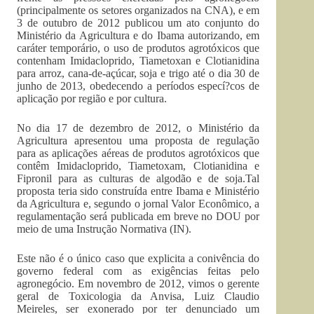
(principalmente os setores organizados na CNA), e em
3 de outubro de 2012 publicou um ato conjunto do
Ministério da Agricultura e do Ibama autorizando, em
caráter temporário, o uso de produtos agrotóxicos que
contenham Imidacloprido, Tiametoxan e Clotianidina
para arroz, cana-de-açúcar, soja e trigo até o dia 30 de
junho de 2013, obedecendo a períodos especí?cos de
aplicação por região e por cultura.
No dia 17 de dezembro de 2012, o Ministério da
Agricultura apresentou uma proposta de regulação
para as aplicações aéreas de produtos agrotóxicos que
contêm Imidacloprido, Tiametoxam, Clotianidina e
Fipronil para as culturas de algodão e de soja.Tal
proposta teria sido construída entre Ibama e Ministério
da Agricultura e, segundo o jornal Valor Econômico, a
regulamentação será publicada em breve no DOU por
meio de uma Instrução Normativa (IN).
Este não é o único caso que explicita a conivência do
governo federal com as exigências feitas pelo
agronegócio. Em novembro de 2012, vimos o gerente
geral de Toxicologia da Anvisa, Luiz Claudio
Meireles, ser exonerado por ter denunciado um