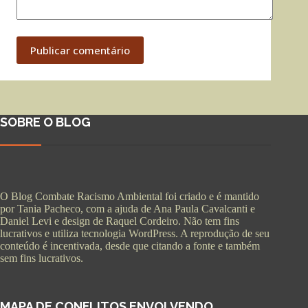
Publicar comentário
SOBRE O BLOG
O Blog Combate Racismo Ambiental foi criado e é mantido
por Tania Pacheco, com a ajuda de Ana Paula Cavalcanti e
Daniel Levi e design de Raquel Cordeiro. Não tem fins
lucrativos e utiliza tecnologia WordPress. A reprodução de seu
conteúdo é incentivada, desde que citando a fonte e também
sem fins lucrativos.
MAPA DE CONFLITOS ENVOLVENDO