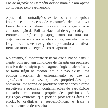
uso de agrotóxicos também demonstram a clara opção
do governo pelo agronegócio.
Apesar das contradições existentes, uma conquista
importante no processo de construção de uma nova
forma de produzir alimentos sem o uso de agrotóxicos
é a construção da Politica Nacional de Agroecologia e
Produção Orgânica (Pnapo), fruto da luta das
organizações e da sociedade civil organizada que ao
longo dos anos vem exigindo e apontando alternativas
frente ao modelo hegemônico de agricultura.
No entanto, é importante destacar que a Pnapo é insu?
ciente, pois não tem condições de garantir um processo
massivo de transição para a agroecologia e, além disso,
se torna frágil na medida em que não existe uma
política nacional de enfrentamento ao uso de
agrotóxicos, uma vez que as propriedades que
adotarem uma forma de produção sem venenos estarão
suscetíveis a possíveis contaminações de agrotóxicos
utilizados em outras propriedades próximas. A
legislação existente, que poderia proteger as áreas de
produção orgânicas e agroecológicas, é fraca e
constantemente desrespeitada.