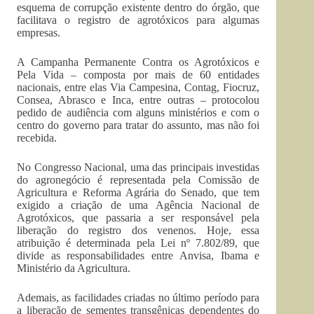
esquema de corrupção existente dentro do órgão, que
facilitava o registro de agrotóxicos para algumas
empresas.
A Campanha Permanente Contra os Agrotóxicos e
Pela Vida – composta por mais de 60 entidades
nacionais, entre elas Via Campesina, Contag, Fiocruz,
Consea, Abrasco e Inca, entre outras – protocolou
pedido de audiência com alguns ministérios e com o
centro do governo para tratar do assunto, mas não foi
recebida.
No Congresso Nacional, uma das principais investidas
do agronegócio é representada pela Comissão de
Agricultura e Reforma Agrária do Senado, que tem
exigido a criação de uma Agência Nacional de
Agrotóxicos, que passaria a ser responsável pela
liberação do registro dos venenos. Hoje, essa
atribuição é determinada pela Lei nº 7.802/89, que
divide as responsabilidades entre Anvisa, Ibama e
Ministério da Agricultura.
Ademais, as facilidades criadas no último período para
a liberação de sementes transgênicas dependentes do