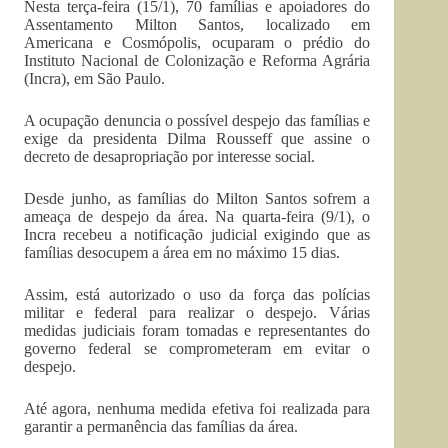
Nesta terça-feira (15/1), 70 famílias e apoiadores do
Assentamento Milton Santos, localizado em
Americana e Cosmópolis, ocuparam o prédio do
Instituto Nacional de Colonização e Reforma Agrária
(Incra), em São Paulo.
A ocupação denuncia o possível despejo das famílias e
exige da presidenta Dilma Rousseff que assine o
decreto de desapropriação por interesse social.
Desde junho, as famílias do Milton Santos sofrem a
ameaça de despejo da área. Na quarta-feira (9/1), o
Incra recebeu a notificação judicial exigindo que as
famílias desocupem a área em no máximo 15 dias.
Assim, está autorizado o uso da força das polícias
militar e federal para realizar o despejo. Várias
medidas judiciais foram tomadas e representantes do
governo federal se comprometeram em evitar o
despejo.
Até agora, nenhuma medida efetiva foi realizada para
garantir a permanência das famílias da área.