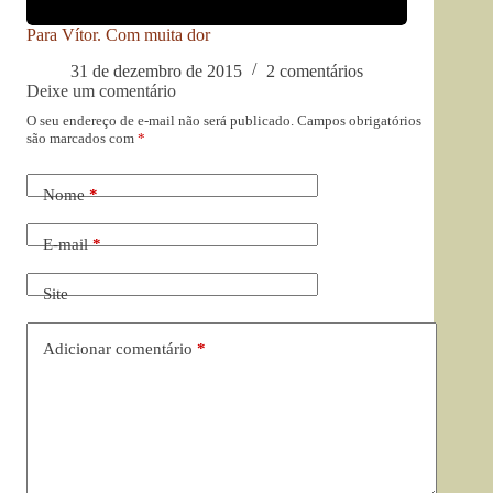
Para Vítor. Com muita dor
31 de dezembro de 2015
2 comentários
Deixe um comentário
O seu endereço de e-mail não será publicado.
Campos obrigatórios
são marcados com
*
Nome
*
E-mail
*
Site
Adicionar comentário
*