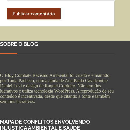
Publicar comentário
SOBRE O BLOG
O Blog Combate Racismo Ambiental foi criado e é mantido
por Tania Pacheco, com a ajuda de Ana Paula Cavalcanti e
Daniel Levi e design de Raquel Cordeiro. Não tem fins
lucrativos e utiliza tecnologia WordPress. A reprodução de seu
conteúdo é incentivada, desde que citando a fonte e também
sem fins lucrativos.
MAPA DE CONFLITOS ENVOLVENDO
INJUSTIÇA AMBIENTAL E SAÚDE