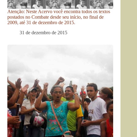
Atenção: Neste Acervo você encontra todos os textos
postados no Combate desde seu início, no final de
2009, até 31 de dezembro de 2015.
31 de dezembro de 2015