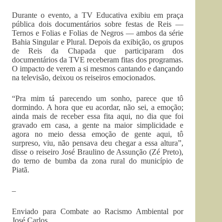
Durante o evento, a TV Educativa exibiu em praça
pública dois documentários sobre festas de Reis —
Ternos e Folias e Folias de Negros — ambos da série
Bahia Singular e Plural. Depois da exibição, os grupos
de Reis da Chapada que participaram dos
documentários da TVE receberam fitas dos programas.
O impacto de verem a si mesmos cantando e dançando
na televisão, deixou os reiseiros emocionados.
“Pra mim tá parecendo um sonho, parece que tô
dormindo. A hora que eu acordar, não sei, a emoção;
ainda mais de receber essa fita aqui, no dia que foi
gravado em casa, a gente na maior simplicidade e
agora no meio dessa emoção de gente aqui, tô
surpreso, viu, não pensava deu chegar a essa altura”,
disse o reiseiro José Braulino de Assunção (Zé Preto),
do terno de bumba da zona rural do município de
Piatã.
–
Enviado para Combate ao Racismo Ambiental por
José Carlos.