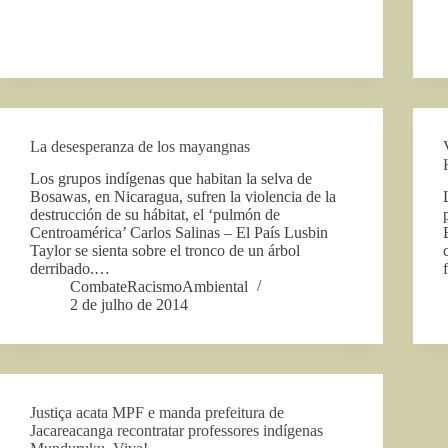
La desesperanza de los mayangnas
Los grupos indígenas que habitan la selva de
Bosawas, en Nicaragua, sufren la violencia de la
destrucción de su hábitat, el ‘pulmón de
Centroamérica’ Carlos Salinas – El País Lusbin
Taylor se sienta sobre el tronco de un árbol
derribado.…
CombateRacismoAmbiental
2 de julho de 2014
Justiça acata MPF e manda prefeitura de
Jacareacanga recontratar professores indígenas