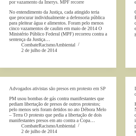
por vazamento da Imerys. MPF recorre
No entendimento da Justiça, cada atingido teria
que procurar individualmente a defensoria pública
para pleitear água e alimentos. Foram pelo menos
cinco vazamentos de caulim em maio de 2014 O
Ministério Público Federal (MPF) recorreu contra a
sentença da Justiça…
CombateRacismoAmbiental
2 de julho de 2014
Advogados ativistas são presos em protesto em SP
PM usou bombas de gás contra manifestantes que
pediam libertação de presos de outros protestos;
pelo menos seis foram detidos no ato Débora Melo
– Terra O protesto que pedia a libertação de dois
manifestantes presos em ato contra a Copa…
CombateRacismoAmbiental
2 de julho de 2014