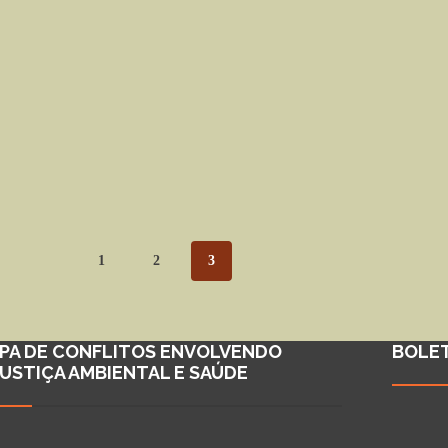
1
2
3
PA DE CONFLITOS ENVOLVENDO
BOLE
JUSTIÇA AMBIENTAL E SAÚDE