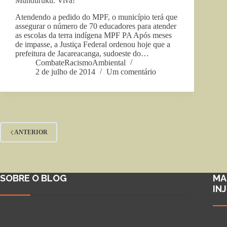
Munduruku. Viva!
Atendendo a pedido do MPF, o município terá que
assegurar o número de 70 educadores para atender
as escolas da terra indígena MPF PA Após meses
de impasse, a Justiça Federal ordenou hoje que a
prefeitura de Jacareacanga, sudoeste do…
CombateRacismoAmbiental
2 de julho de 2014
Um comentário
ANTERIOR
SOBRE O BLOG
MA
IN