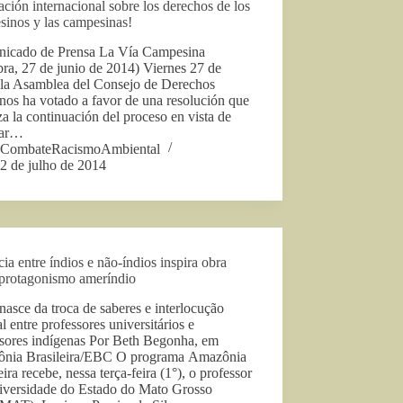
ación internacional sobre los derechos de los
sinos y las campesinas!
icado de Prensa La Vía Campesina
ra, 27 de junio de 2014) Viernes 27 de
, la Asamblea del Consejo de Derechos
os ha votado a favor de una resolución que
za la continuación del proceso en vista de
tar…
CombateRacismoAmbiental
2 de julho de 2014
ia entre índios e não-índios inspira obra
 protagonismo ameríndio
nasce da troca de saberes e interlocução
al entre professores universitários e
ssores indígenas Por Beth Begonha, em
nia Brasileira/EBC O programa Amazônia
eira recebe, nessa terça-feira (1°), o professor
iversidade do Estado do Mato Grosso