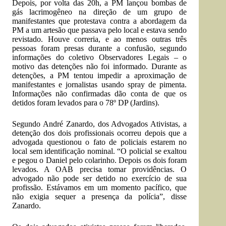
Depois, por volta das 20h, a PM lançou bombas de
gás lacrimogêneo na direção de um grupo de
manifestantes que protestava contra a abordagem da
PM a um artesão que passava pelo local e estava sendo
revistado. Houve correria, e ao menos outras três
pessoas foram presas durante a confusão, segundo
informações do coletivo Observadores Legais – o
motivo das detenções não foi informado. Durante as
detenções, a PM tentou impedir a aproximação de
manifestantes e jornalistas usando spray de pimenta.
Informações não confirmadas dão conta de que os
detidos foram levados para o 78º DP (Jardins).
Segundo André Zanardo, dos Advogados Ativistas, a
detenção dos dois profissionais ocorreu depois que a
advogada questionou o fato de policiais estarem no
local sem identificação nominal. “O policial se exaltou
e pegou o Daniel pelo colarinho. Depois os dois foram
levados. A OAB precisa tomar providências. O
advogado não pode ser detido no exercício de sua
profissão. Estávamos em um momento pacífico, que
não exigia sequer a presença da polícia”, disse
Zanardo.