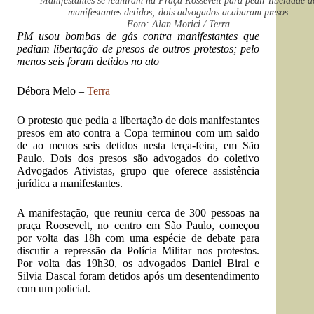
Manifestantes se reuniram na Praça Rossevelt para pedir liberdade d
manifestantes detidos; dois advogados acabaram presos
Foto: Alan Morici / Terra
PM usou bombas de gás contra manifestantes que
pediam libertação de presos de outros protestos; pelo
menos seis foram detidos no ato
Débora Melo –
Terra
O protesto que pedia a libertação de dois manifestantes
presos em ato contra a Copa terminou com um saldo
de ao menos seis detidos nesta terça-feira, em São
Paulo. Dois dos presos são advogados do coletivo
Advogados Ativistas, grupo que oferece assistência
jurídica a manifestantes.
A manifestação, que reuniu cerca de 300 pessoas na
praça Roosevelt, no centro em São Paulo, começou
por volta das 18h com uma espécie de debate para
discutir a repressão da Polícia Militar nos protestos.
Por volta das 19h30, os advogados Daniel Biral e
Silvia Dascal foram detidos após um desentendimento
com um policial.