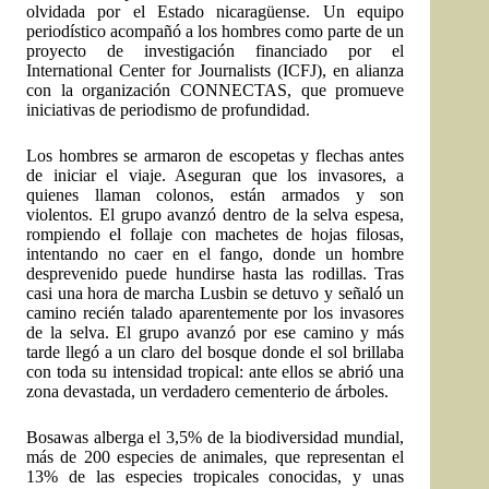
olvidada por el Estado nicaragüense. Un equipo
periodístico acompañó a los hombres como parte de un
proyecto de investigación financiado por el
International Center for Journalists (ICFJ), en alianza
con la organización CONNECTAS, que promueve
iniciativas de periodismo de profundidad.
Los hombres se armaron de escopetas y flechas antes
de iniciar el viaje. Aseguran que los invasores, a
quienes llaman colonos, están armados y son
violentos. El grupo avanzó dentro de la selva espesa,
rompiendo el follaje con machetes de hojas filosas,
intentando no caer en el fango, donde un hombre
desprevenido puede hundirse hasta las rodillas. Tras
casi una hora de marcha Lusbin se detuvo y señaló un
camino recién talado aparentemente por los invasores
de la selva. El grupo avanzó por ese camino y más
tarde llegó a un claro del bosque donde el sol brillaba
con toda su intensidad tropical: ante ellos se abrió una
zona devastada, un verdadero cementerio de árboles.
Bosawas alberga el 3,5% de la biodiversidad mundial,
más de 200 especies de animales, que representan el
13% de las especies tropicales conocidas, y unas