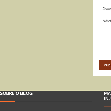
Nom
Adici
Pub
SOBRE O BLOG
MA
IN