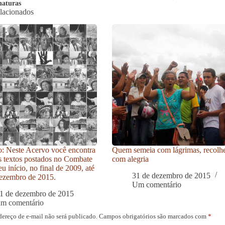
naturas
elacionados
: Neste Acervo você encontra
Quem semeia com lágrimas, recolh
s textos postados no Combate
com alegria
u início, no final de 2009, até
31 de dezembro de 2015
ezembro de 2015.
Um comentário
1 de dezembro de 2015
um comentário
dereço de e-mail não será publicado.
Campos obrigatórios são marcados com
*