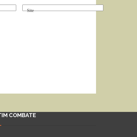
Site
TIM COMBATE