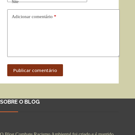
Site
Adicionar comentário
*
Publicar comentário
SOBRE O BLOG
O Blog Combate Racismo Ambiental foi criado e é mantido