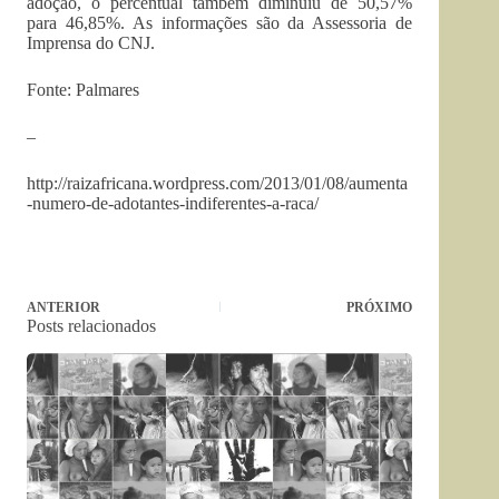
adoção, o percentual também diminuiu de 50,57%
para 46,85%. As informações são da Assessoria de
Imprensa do CNJ.
Fonte: Palmares
–
http://raizafricana.wordpress.com/2013/01/08/aumenta
-numero-de-adotantes-indiferentes-a-raca/
ANTERIOR
PRÓXIMO
Posts relacionados