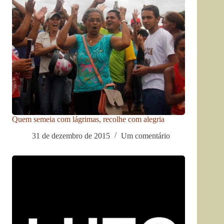
Quem semeia com lágrimas, recolhe com alegria
31 de dezembro de 2015
Um comentário