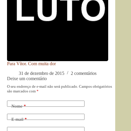
Para Vítor. Com muita dor
31 de dezembro de 2015
2 comentários
Deixe um comentário
O seu endereço de e-mail não será publicado.
Campos obrigatórios
são marcados com
*
Nome
*
E-mail
*