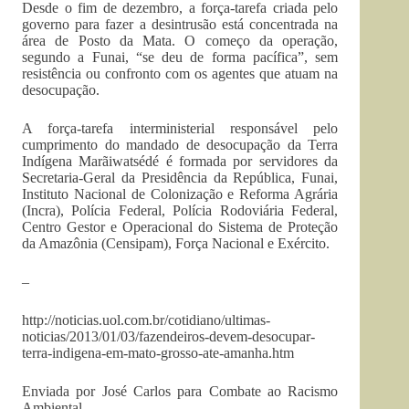
Desde o fim de dezembro, a força-tarefa criada pelo
governo para fazer a desintrusão está concentrada na
área de Posto da Mata. O começo da operação,
segundo a Funai, “se deu de forma pacífica”, sem
resistência ou confronto com os agentes que atuam na
desocupação.
A força-tarefa interministerial responsável pelo
cumprimento do mandado de desocupação da Terra
Indígena Marãiwatsédé é formada por servidores da
Secretaria-Geral da Presidência da República, Funai,
Instituto Nacional de Colonização e Reforma Agrária
(Incra), Polícia Federal, Polícia Rodoviária Federal,
Centro Gestor e Operacional do Sistema de Proteção
da Amazônia (Censipam), Força Nacional e Exército.
–
http://noticias.uol.com.br/cotidiano/ultimas-
noticias/2013/01/03/fazendeiros-devem-desocupar-
terra-indigena-em-mato-grosso-ate-amanha.htm
Enviada por José Carlos para Combate ao Racismo
Ambiental.