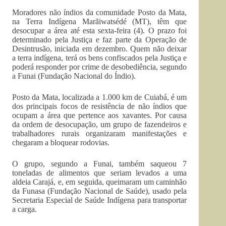
Moradores não índios da comunidade Posto da Mata,
na Terra Indígena Marãiwatsédé (MT), têm que
desocupar a área até esta sexta-feira (4). O prazo foi
determinado pela Justiça e faz parte da Operação de
Desintrusão, iniciada em dezembro. Quem não deixar
a terra indígena, terá os bens confiscados pela Justiça e
poderá responder por crime de desobediência, segundo
a Funai (Fundação Nacional do Índio).
Posto da Mata, localizada a 1.000 km de Cuiabá, é um
dos principais focos de resistência de não índios que
ocupam a área que pertence aos xavantes. Por causa
da ordem de desocupação, um grupo de fazendeiros e
trabalhadores rurais organizaram manifestações e
chegaram a bloquear rodovias.
O grupo, segundo a Funai, também saqueou 7
toneladas de alimentos que seriam levados a uma
aldeia Carajá, e, em seguida, queimaram um caminhão
da Funasa (Fundação Nacional de Saúde), usado pela
Secretaria Especial de Saúde Indígena para transportar
a carga.