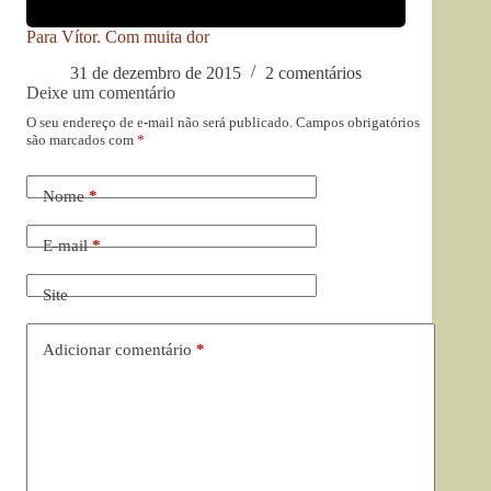
Para Vítor. Com muita dor
31 de dezembro de 2015
2 comentários
Deixe um comentário
O seu endereço de e-mail não será publicado.
Campos obrigatórios
são marcados com
*
Nome
*
E-mail
*
Site
Adicionar comentário
*