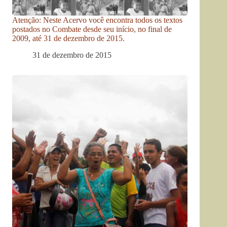
Atenção: Neste Acervo você encontra todos os textos
postados no Combate desde seu início, no final de
2009, até 31 de dezembro de 2015.
31 de dezembro de 2015