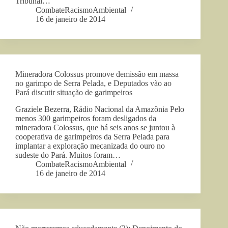
Tribunal…
CombateRacismoAmbiental
16 de janeiro de 2014
Mineradora Colossus promove demissão em massa
no garimpo de Serra Pelada, e Deputados vão ao
Pará discutir situação de garimpeiros
Graziele Bezerra, Rádio Nacional da Amazônia Pelo
menos 300 garimpeiros foram desligados da
mineradora Colossus, que há seis anos se juntou à
cooperativa de garimpeiros da Serra Pelada para
implantar a exploração mecanizada do ouro no
sudeste do Pará. Muitos foram…
CombateRacismoAmbiental
16 de janeiro de 2014