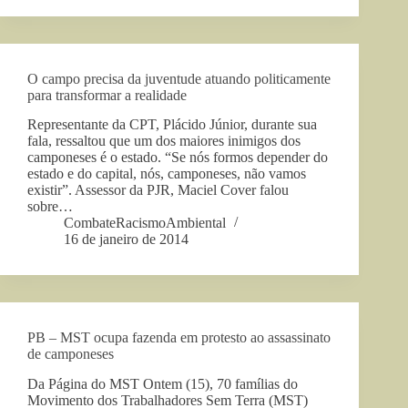
O campo precisa da juventude atuando politicamente
para transformar a realidade
Representante da CPT, Plácido Júnior, durante sua
fala, ressaltou que um dos maiores inimigos dos
camponeses é o estado. “Se nós formos depender do
estado e do capital, nós, camponeses, não vamos
existir”. Assessor da PJR, Maciel Cover falou
sobre…
CombateRacismoAmbiental
16 de janeiro de 2014
PB – MST ocupa fazenda em protesto ao assassinato
de camponeses
Da Página do MST Ontem (15), 70 famílias do
Movimento dos Trabalhadores Sem Terra (MST)