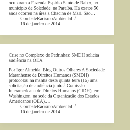
ocuparam a Fazenda Espírito Santo de Baixo, no
município de Soledade, na Paraíba. Há exatos 50
anos ocorreu na área a Chacina de Mari. São…
CombateRacismoAmbiental
16 de janeiro de 2014
Crise no Complexo de Pedrinhas: SMDH solicita
audiência na OEA
Por Igor Almeida, Blog Outros Olhares A Sociedade
Maranhense de Direitos Humanos (SMDH)
protocolou na manhã desta quinta-feira (16) uma
solicitação de audiência junto à Comissão
Interamericana de Direitos Humanos (CIDH), em
Washington, na sede da Organização dos Estados
Americanos (OEA).…
CombateRacismoAmbiental
16 de janeiro de 2014