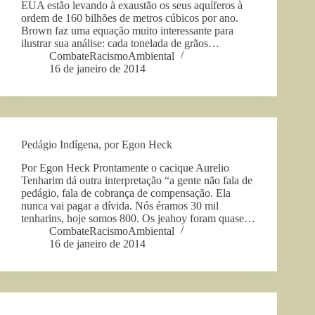
EUA estão levando à exaustão os seus aquíferos à
ordem de 160 bilhões de metros cúbicos por ano.
Brown faz uma equação muito interessante para
ilustrar sua análise: cada tonelada de grãos…
CombateRacismoAmbiental
16 de janeiro de 2014
Pedágio Indígena, por Egon Heck
Por Egon Heck Prontamente o cacique Aurelio
Tenharim dá outra interpretação “a gente não fala de
pedágio, fala de cobrança de compensação. Ela
nunca vai pagar a dívida. Nós éramos 30 mil
tenharins, hoje somos 800. Os jeahoy foram quase…
CombateRacismoAmbiental
16 de janeiro de 2014