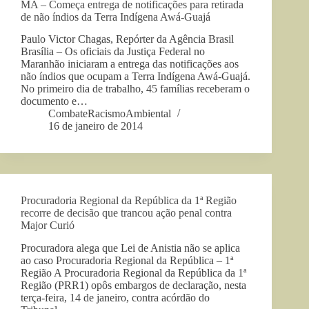
MA – Começa entrega de notificações para retirada
de não índios da Terra Indígena Awá-Guajá
Paulo Victor Chagas, Repórter da Agência Brasil
Brasília – Os oficiais da Justiça Federal no
Maranhão iniciaram a entrega das notificações aos
não índios que ocupam a Terra Indígena Awá-Guajá.
No primeiro dia de trabalho, 45 famílias receberam o
documento e…
CombateRacismoAmbiental
16 de janeiro de 2014
Procuradoria Regional da República da 1ª Região
recorre de decisão que trancou ação penal contra
Major Curió
Procuradora alega que Lei de Anistia não se aplica
ao caso Procuradoria Regional da República – 1ª
Região A Procuradoria Regional da República da 1ª
Região (PRR1) opôs embargos de declaração, nesta
terça-feira, 14 de janeiro, contra acórdão do