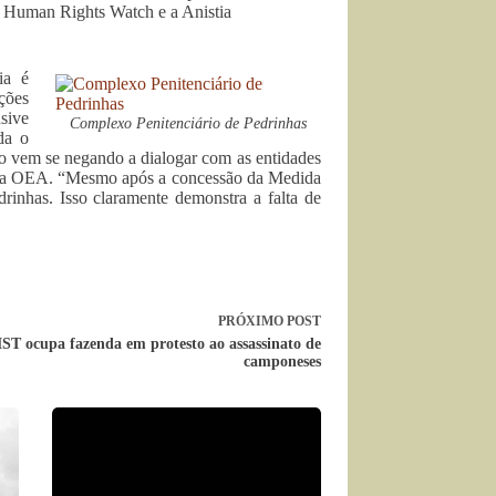
 Human Rights Watch e a Anistia
ia é
ções
sive
Complexo Penitenciário de Pedrinhas
da o
ro vem se negando a dialogar com as entidades
ela OEA. “Mesmo após a concessão da Medida
rinhas. Isso claramente demonstra a falta de
PRÓXIMO
POST
ST ocupa fazenda em protesto ao assassinato de
camponeses