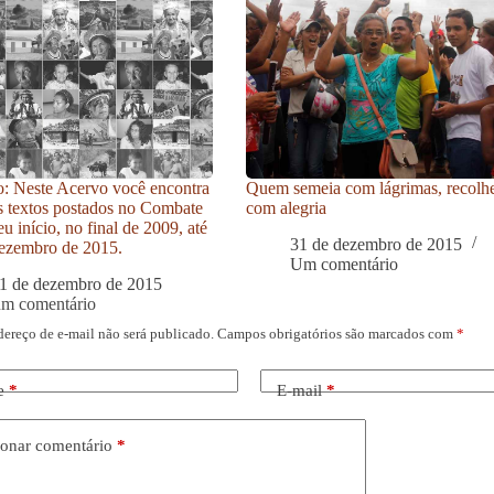
: Neste Acervo você encontra
Quem semeia com lágrimas, recolh
s textos postados no Combate
com alegria
u início, no final de 2009, até
31 de dezembro de 2015
ezembro de 2015.
Um comentário
1 de dezembro de 2015
um comentário
dereço de e-mail não será publicado.
Campos obrigatórios são marcados com
*
e
*
E-mail
*
onar comentário
*