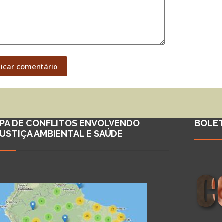
licar comentário
PA DE CONFLITOS ENVOLVENDO
BOLE
JUSTIÇA AMBIENTAL E SAÚDE