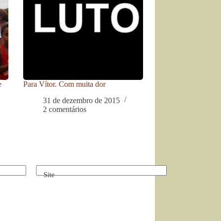
e
Para Vítor. Com muita dor
31 de dezembro de 2015
2 comentários
Site