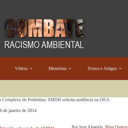
Vídeos
Memórias
Textos e Artigos
o Complexo de Pedrinhas: SMDH solicita audiência na OEA
6 de janeiro de 2014
Por Igor Almeida,
Blog Outros