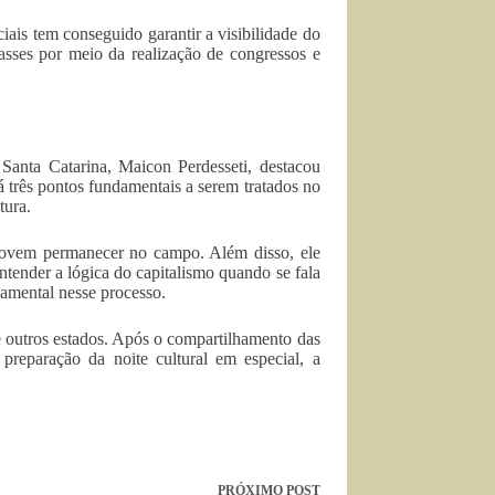
ais tem conseguido garantir a visibilidade do
lasses por meio da realização de congressos e
anta Catarina, Maicon Perdesseti, destacou
 três pontos fundamentais a serem tratados no
tura.
o jovem permanecer no campo. Além disso, ele
entender a lógica do capitalismo quando se fala
amental nesse processo.
 outros estados. Após o compartilhamento das
reparação da noite cultural em especial, a
PRÓXIMO
POST