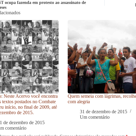
T ocupa fazenda em protesto ao assassinato de
ses
elacionados
: Neste Acervo você encontra
Quem semeia com lágrimas, recolh
s textos postados no Combate
com alegria
u início, no final de 2009, até
31 de dezembro de 2015
ezembro de 2015.
Um comentário
1 de dezembro de 2015
um comentário