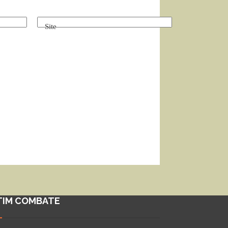
Site
TIM COMBATE