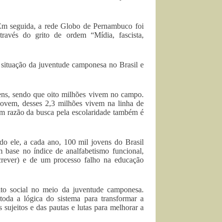
Em seguida, a rede Globo de Pernambuco foi
través do grito de ordem “Mídia, fascista,
 situação da juventude camponesa no Brasil e
ens, sendo que oito milhões vivem no campo.
vem, desses 2,3 milhões vivem na linha de
em razão da busca pela escolaridade também é
o ele, a cada ano, 100 mil jovens do Brasil
base no índice de analfabetismo funcional,
crever) e de um processo falho na educação
eito social no meio da juventude camponesa.
toda a lógica do sistema para transformar a
sujeitos e das pautas e lutas para melhorar a