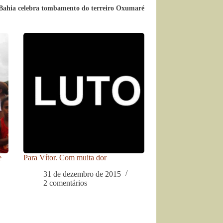
Bahia celebra tombamento do terreiro Oxumaré
e
Para Vítor. Com muita dor
31 de dezembro de 2015
2 comentários