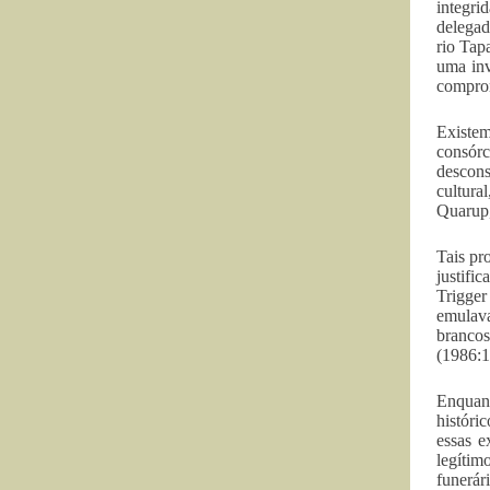
integri
delegad
rio Tap
uma inv
comprom
Existe
consórc
descons
cultura
Quarup,
Tais pr
justifi
Trigger
emulav
brancos
(1986:1
Enquant
históri
essas 
legítim
funerár