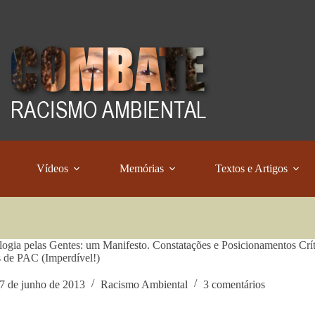
Vídeos
Memórias
Textos e Artigos
ogia pelas Gentes: um Manifesto. Constatações e Posicionamentos Crít
 de PAC (Imperdível!)
7 de junho de 2013
Racismo Ambiental
3 comentários