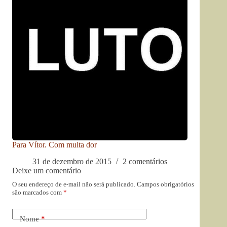
Para Vítor. Com muita dor
31 de dezembro de 2015
2 comentários
Deixe um comentário
O seu endereço de e-mail não será publicado.
Campos obrigatórios
são marcados com
*
Nome
*