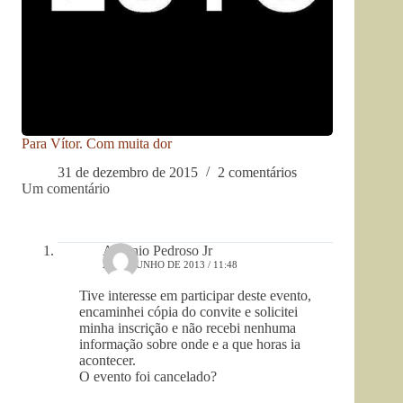
Para Vítor. Com muita dor
31 de dezembro de 2015
2 comentários
Um comentário
Antonio Pedroso Jr
29 DE JUNHO DE 2013 / 11:48
Tive interesse em participar deste evento,
encaminhei cópia do convite e solicitei
minha inscrição e não recebi nenhuma
informação sobre onde e a que horas ia
acontecer.
O evento foi cancelado?