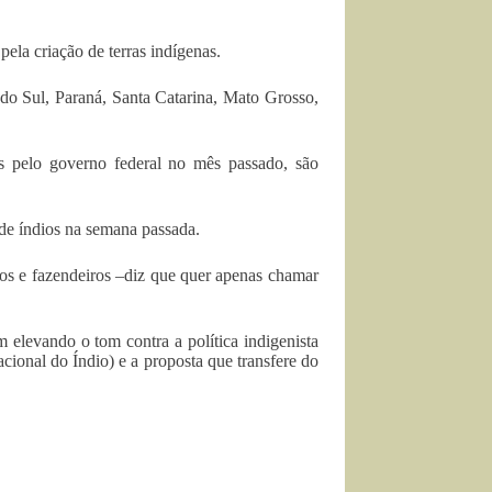
ela criação de terras indígenas.
do Sul, Paraná, Santa Catarina, Mato Grosso,
 pelo governo federal no mês passado, são
de índios na semana passada.
ios e fazendeiros –diz que quer apenas chamar
 elevando o tom contra a política indigenista
ional do Índio) e a proposta que transfere do