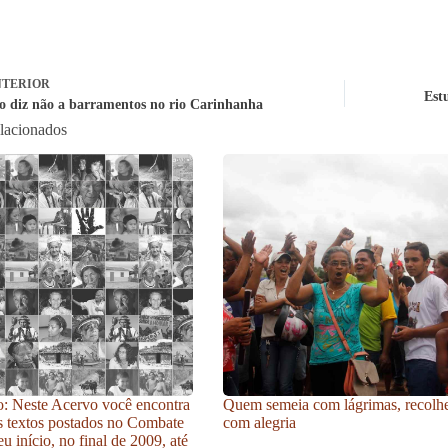
TERIOR
Est
o diz não a barramentos no rio Carinhanha
elacionados
: Neste Acervo você encontra
Quem semeia com lágrimas, recolh
s textos postados no Combate
com alegria
u início, no final de 2009, até