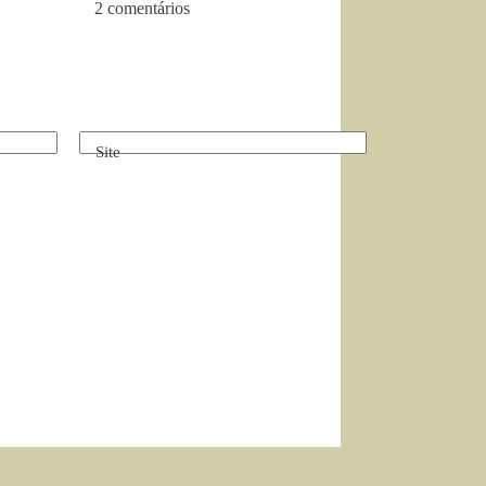
2 comentários
Site