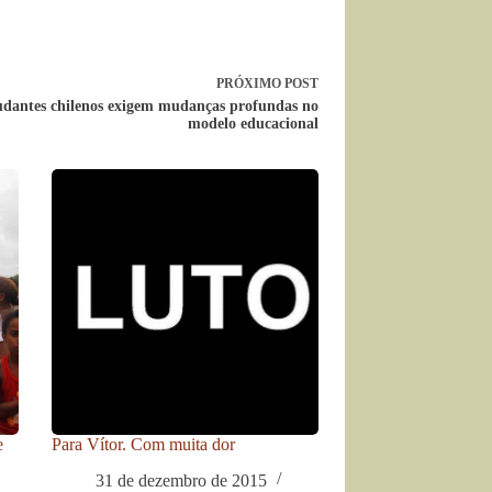
PRÓXIMO
POST
udantes chilenos exigem mudanças profundas no
modelo educacional
e
Para Vítor. Com muita dor
31 de dezembro de 2015