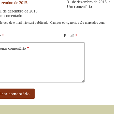
31 de dezembro de 2015
ezembro de 2015.
Um comentário
1 de dezembro de 2015
um comentário
dereço de e-mail não será publicado.
Campos obrigatórios são marcados com
*
e
*
E-mail
*
onar comentário
*
licar comentário