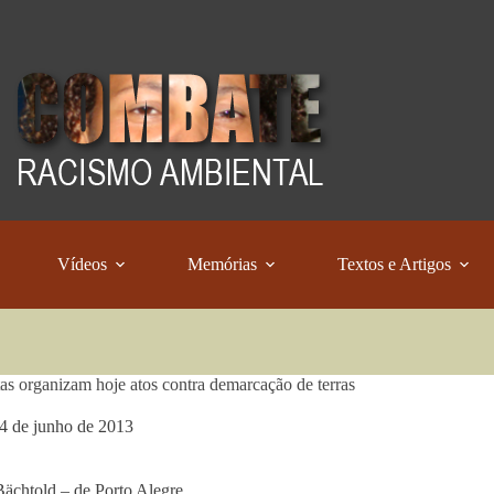
Vídeos
Memórias
Textos e Artigos
tas organizam hoje atos contra demarcação de terras
4 de junho de 2013
Bächtold – de Porto Alegre