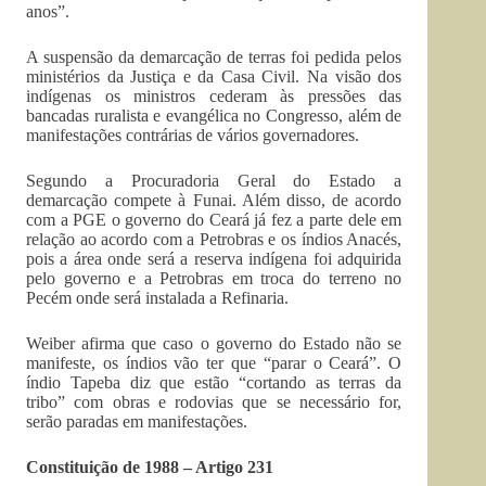
anos”.
A suspensão da demarcação de terras foi pedida pelos
ministérios da Justiça e da Casa Civil. Na visão dos
indígenas os ministros cederam às pressões das
bancadas ruralista e evangélica no Congresso, além de
manifestações contrárias de vários governadores.
Segundo a Procuradoria Geral do Estado a
demarcação compete à Funai. Além disso, de acordo
com a PGE o governo do Ceará já fez a parte dele em
relação ao acordo com a Petrobras e os índios Anacés,
pois a área onde será a reserva indígena foi adquirida
pelo governo e a Petrobras em troca do terreno no
Pecém onde será instalada a Refinaria.
Weiber afirma que caso o governo do Estado não se
manifeste, os índios vão ter que “parar o Ceará”. O
índio Tapeba diz que estão “cortando as terras da
tribo” com obras e rodovias que se necessário for,
serão paradas em manifestações.
Constituição de 1988 – Artigo 231