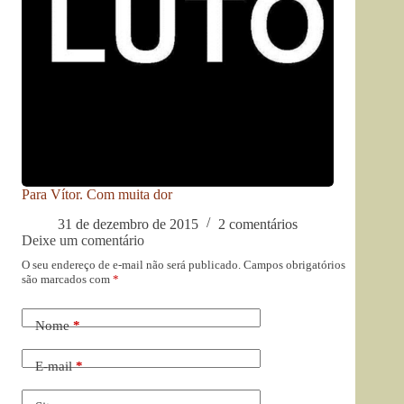
Para Vítor. Com muita dor
31 de dezembro de 2015
2 comentários
Deixe um comentário
O seu endereço de e-mail não será publicado.
Campos obrigatórios
são marcados com
*
Nome
*
E-mail
*