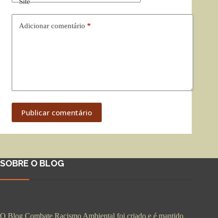
Site
Adicionar comentário
*
Publicar comentário
SOBRE O BLOG
O Blog Combate Racismo Ambiental foi criado e é mantido