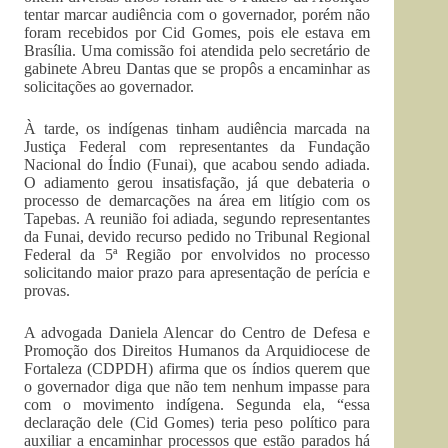
tentar marcar audiência com o governador, porém não
foram recebidos por Cid Gomes, pois ele estava em
Brasília. Uma comissão foi atendida pelo secretário de
gabinete Abreu Dantas que se propôs a encaminhar as
solicitações ao governador.
À tarde, os indígenas tinham audiência marcada na
Justiça Federal com representantes da Fundação
Nacional do Índio (Funai), que acabou sendo adiada.
O adiamento gerou insatisfação, já que debateria o
processo de demarcações na área em litígio com os
Tapebas. A reunião foi adiada, segundo representantes
da Funai, devido recurso pedido no Tribunal Regional
Federal da 5ª Região por envolvidos no processo
solicitando maior prazo para apresentação de perícia e
provas.
A advogada Daniela Alencar do Centro de Defesa e
Promoção dos Direitos Humanos da Arquidiocese de
Fortaleza (CDPDH) afirma que os índios querem que
o governador diga que não tem nenhum impasse para
com o movimento indígena. Segunda ela, “essa
declaração dele (Cid Gomes) teria peso político para
auxiliar a encaminhar processos que estão parados há