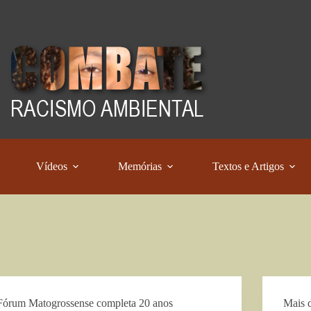
Vídeos
Memórias
Textos e Artigos
Fórum Matogrossense completa 20 anos
Mais 