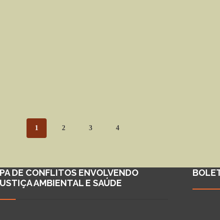
1
2
3
4
PA DE CONFLITOS ENVOLVENDO
BOLE
JUSTIÇA AMBIENTAL E SAÚDE