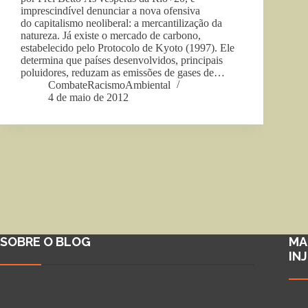
imprescindível denunciar a nova ofensiva
do capitalismo neoliberal: a mercantilização da
natureza. Já existe o mercado de carbono,
estabelecido pelo Protocolo de Kyoto (1997). Ele
determina que países desenvolvidos, principais
poluidores, reduzam as emissões de gases de…
CombateRacismoAmbiental
4 de maio de 2012
SOBRE O BLOG
MA
IN