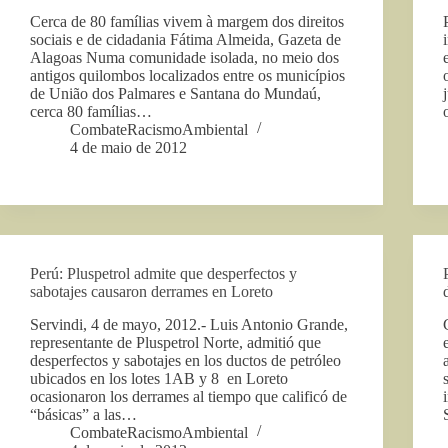
Cerca de 80 famílias vivem à margem dos direitos
sociais e de cidadania Fátima Almeida, Gazeta de
Alagoas Numa comunidade isolada, no meio dos
antigos quilombos localizados entre os municípios
de União dos Palmares e Santana do Mundaú,
cerca 80 famílias…
CombateRacismoAmbiental
4 de maio de 2012
Perú: Pluspetrol admite que desperfectos y
sabotajes causaron derrames en Loreto
Servindi, 4 de mayo, 2012.- Luis Antonio Grande,
representante de Pluspetrol Norte, admitió que
desperfectos y sabotajes en los ductos de petróleo
ubicados en los lotes 1AB y 8 en Loreto
ocasionaron los derrames al tiempo que calificó de
“básicas” a las…
CombateRacismoAmbiental