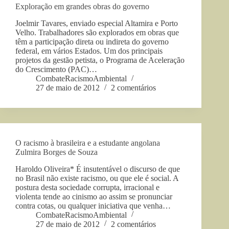
Exploração em grandes obras do governo
Joelmir Tavares, enviado especial Altamira e Porto
Velho. Trabalhadores são explorados em obras que
têm a participação direta ou indireta do governo
federal, em vários Estados. Um dos principais
projetos da gestão petista, o Programa de Aceleração
do Crescimento (PAC)…
CombateRacismoAmbiental
27 de maio de 2012
2 comentários
O racismo à brasileira e a estudante angolana
Zulmira Borges de Souza
Haroldo Oliveira* É insutentável o discurso de que
no Brasil não existe racismo, ou que ele é social. A
postura desta sociedade corrupta, irracional e
violenta tende ao cinismo ao assim se pronunciar
contra cotas, ou qualquer iniciativa que venha…
CombateRacismoAmbiental
27 de maio de 2012
2 comentários