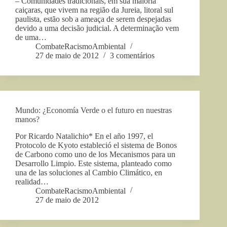
– Comunidades tradicionais, em sua maioria
caiçaras, que vivem na região da Jureia, litoral sul
paulista, estão sob a ameaça de serem despejadas
devido a uma decisão judicial. A determinação vem
de uma…
CombateRacismoAmbiental
27 de maio de 2012
3 comentários
Mundo: ¿Economía Verde o el futuro en nuestras
manos?
Por Ricardo Natalichio* En el año 1997, el
Protocolo de Kyoto estableció el sistema de Bonos
de Carbono como uno de los Mecanismos para un
Desarrollo Limpio. Este sistema, planteado como
una de las soluciones al Cambio Climático, en
realidad…
CombateRacismoAmbiental
27 de maio de 2012