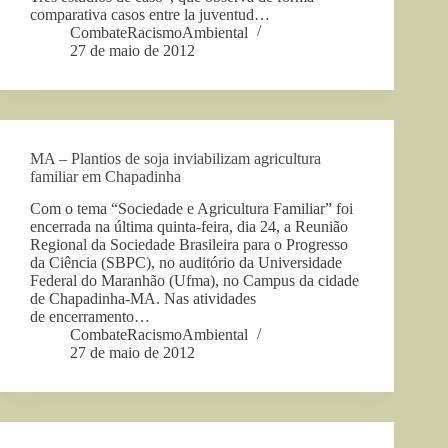
comparativa casos entre la juventud…
CombateRacismoAmbiental
27 de maio de 2012
MA – Plantios de soja inviabilizam agricultura
familiar em Chapadinha
Com o tema “Sociedade e Agricultura Familiar” foi
encerrada na última quinta-feira, dia 24, a Reunião
Regional da Sociedade Brasileira para o Progresso
da Ciência (SBPC), no auditório da Universidade
Federal do Maranhão (Ufma), no Campus da cidade
de Chapadinha-MA. Nas atividades
de encerramento…
CombateRacismoAmbiental
27 de maio de 2012