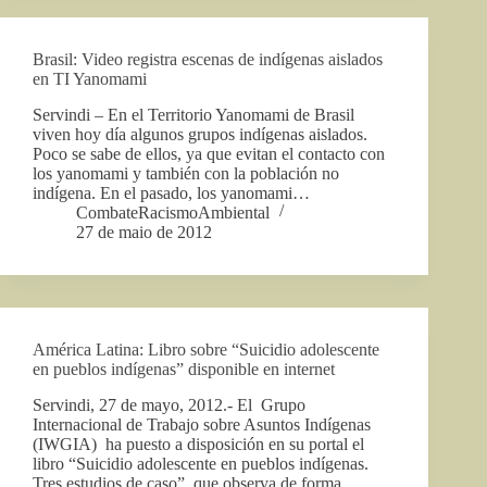
Brasil: Video registra escenas de indígenas aislados
en TI Yanomami
Servindi – En el Territorio Yanomami de Brasil
viven hoy día algunos grupos indígenas aislados.
Poco se sabe de ellos, ya que evitan el contacto con
los yanomami y también con la población no
indígena. En el pasado, los yanomami…
CombateRacismoAmbiental
27 de maio de 2012
América Latina: Libro sobre “Suicidio adolescente
en pueblos indígenas” disponible en internet
Servindi, 27 de mayo, 2012.- El Grupo
Internacional de Trabajo sobre Asuntos Indígenas
(IWGIA) ha puesto a disposición en su portal el
libro “Suicidio adolescente en pueblos indígenas.
Tres estudios de caso”, que observa de forma