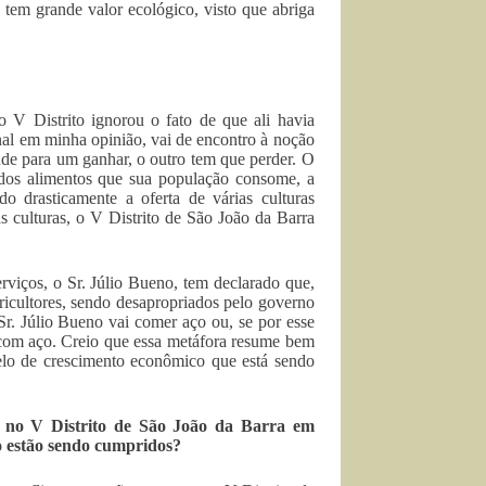
 tem grande valor ecológico, visto que abriga
o V Distrito ignorou o fato de que ali havia
onal em minha opinião, vai de encontro à noção
de para um ganhar, o outro tem que perder. O
 dos alimentos que sua população consome, a
 drasticamente a oferta de várias culturas
s culturas, o V Distrito de São João da Barra
rviços, o Sr. Júlio Bueno, tem declarado que,
icultores, sendo desapropriados pelo governo
Sr. Júlio Bueno vai comer aço ou, se por esse
 com aço. Creio que essa metáfora resume bem
elo de crescimento econômico que está sendo
s no V Distrito de São João da Barra em
o estão sendo cumpridos?