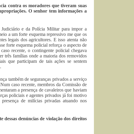
cia contra os moradores que tiveram suas
esapropriações. O senhor tem informações a
 Judiciário e da Polícia Militar para impor a
 meio a um forte esquema repressivo me que os
es legais dos agricultores. E isso atenta não
se forte esquema policial reforça o aspecto de
aso recente, o contingente policial chegava
er três famílias onde a maioria dos removidos
iais que participam de tais ações se sentem
.
sença também de seguranças privados a serviço
. Num caso recente, membros da Comissão de
entaram a presença de cavaleiros que haviam
ças policiais e agentes privados já foi motivo
 presença de milícias privadas atuando nos
 dessas denúncias de violação dos direitos