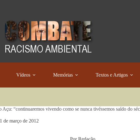
Vídeos
Memórias
Textos e Artigos
o Açu: “continuaremos vivendo como se nunca tivéssemos saído do sé
1 de março de 2012
Por Redação