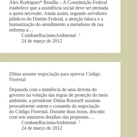
Alex Rodrigues* Brasília – A Constituição Federal
estabelece que a assistência social deve ser prestada
a quem necessite. Ainda assim, segundo servidores
públicos do Distrito Federal, a atenção básica e a
humanização do atendimento a moradores de rua
enfrenta a…
CombateRacismoAmbiental
24 de março de 2012
Dilma assume negociação para aprovar Código
Florestal
Deparada com a iminência de uma derrota do
governo na votação das regras de proteção do meio
ambiente, a presidente Dilma Rousseff assumiu
pessoalmente ontem o comando da negociação
do Código Florestal. Durante duas horas, discutiu
com seis ministros detalhes das propostas.…
CombateRacismoAmbiental
24 de março de 2012