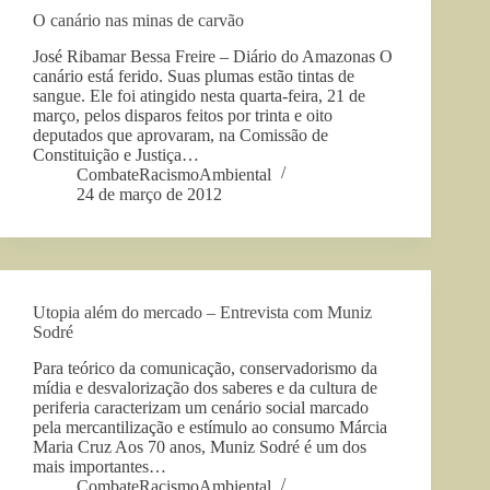
O canário nas minas de carvão
José Ribamar Bessa Freire – Diário do Amazonas O
canário está ferido. Suas plumas estão tintas de
sangue. Ele foi atingido nesta quarta-feira, 21 de
março, pelos disparos feitos por trinta e oito
deputados que aprovaram, na Comissão de
Constituição e Justiça…
CombateRacismoAmbiental
24 de março de 2012
Utopia além do mercado – Entrevista com Muniz
Sodré
Para teórico da comunicação, conservadorismo da
mídia e desvalorização dos saberes e da cultura de
periferia caracterizam um cenário social marcado
pela mercantilização e estímulo ao consumo Márcia
Maria Cruz Aos 70 anos, Muniz Sodré é um dos
mais importantes…
CombateRacismoAmbiental