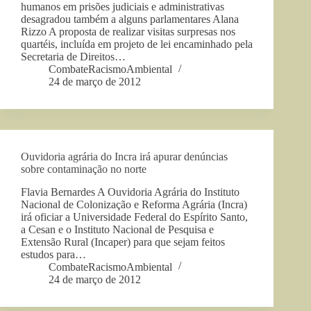
humanos em prisões judiciais e administrativas
desagradou também a alguns parlamentares Alana
Rizzo A proposta de realizar visitas surpresas nos
quartéis, incluída em projeto de lei encaminhado pela
Secretaria de Direitos…
CombateRacismoAmbiental
24 de março de 2012
Ouvidoria agrária do Incra irá apurar denúncias
sobre contaminação no norte
Flavia Bernardes A Ouvidoria Agrária do Instituto
Nacional de Colonização e Reforma Agrária (Incra)
irá oficiar a Universidade Federal do Espírito Santo,
a Cesan e o Instituto Nacional de Pesquisa e
Extensão Rural (Incaper) para que sejam feitos
estudos para…
CombateRacismoAmbiental
24 de março de 2012