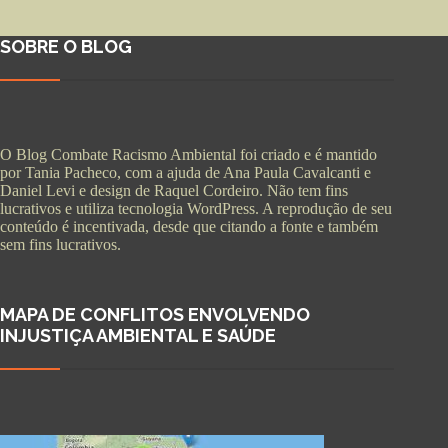
SOBRE O BLOG
O Blog Combate Racismo Ambiental foi criado e é mantido
por Tania Pacheco, com a ajuda de Ana Paula Cavalcanti e
Daniel Levi e design de Raquel Cordeiro. Não tem fins
lucrativos e utiliza tecnologia WordPress. A reprodução de seu
conteúdo é incentivada, desde que citando a fonte e também
sem fins lucrativos.
MAPA DE CONFLITOS ENVOLVENDO
INJUSTIÇA AMBIENTAL E SAÚDE