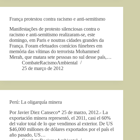
França protestou contra racismo e anti-semitismo
Manifestações de protesto silenciosas contra o
racismo e anti-semitismo realizaram-se, este
domingo, em Paris e noutras cidades grandes da
França. Foram efetuados comícios fúnebres em
memória das vítimas do terrorista Mohammed
Merah, que matara sete pessoas no sul desse país,…
CombateRacismoAmbiental
25 de março de 2012
Perú: La oligarquía minera
Por Javier Diez Canseco* 25 de marzo, 2012.- La
exportación minera representó, el 2011, casi el 60%
del valor total de lo que vendimos al exterior. De US
$46,000 millones de dólares exportados por el país el
año pasado, US…