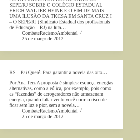
SEPE/RJ SOBRE O COLÉGIO ESTADUAL
ERICH WALTER HEINE E O FIM DE MAIS
UMA ILUSÃO DA TKCSA EM SANTA CRUZ I
– O SEPE/RJ (Sindicato Estadual dos profissionais
de Educação – RJ) na luta…
CombateRacismoAmbiental
25 de março de 2012
RS – Pai Querê: Para garantir a novela das oito…
Por Ana Terz A proposta é simples: esqueça energias
alternativas, como a eólica, por exemplo, pois como
as “fazendas” de aerogeradores não armazenam
energia, quando faltar vento você corre o risco de
ficar sem luz e pior, sem a novela…
CombateRacismoAmbiental
25 de março de 2012