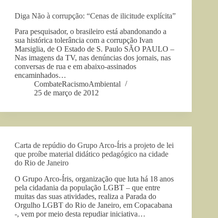
Diga Não à corrupção: “Cenas de ilicitude explícita”
Para pesquisador, o brasileiro está abandonando a
sua histórica tolerância com a corrupção Ivan
Marsiglia, de O Estado de S. Paulo SÃO PAULO –
Nas imagens da TV, nas denúncias dos jornais, nas
conversas de rua e em abaixo-assinados
encaminhados…
CombateRacismoAmbiental
25 de março de 2012
Carta de repúdio do Grupo Arco-Íris a projeto de lei
que proíbe material didático pedagógico na cidade
do Rio de Janeiro
O Grupo Arco-Íris, organização que luta há 18 anos
pela cidadania da população LGBT – que entre
muitas das suas atividades, realiza a Parada do
Orgulho LGBT do Rio de Janeiro, em Copacabana
-, vem por meio desta repudiar iniciativa…