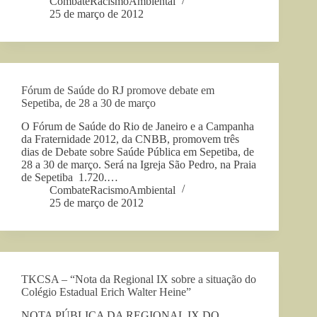
CombateRacismoAmbiental
25 de março de 2012
Fórum de Saúde do RJ promove debate em
Sepetiba, de 28 a 30 de março
O Fórum de Saúde do Rio de Janeiro e a Campanha
da Fraternidade 2012, da CNBB, promovem três
dias de Debate sobre Saúde Pública em Sepetiba, de
28 a 30 de março. Será na Igreja São Pedro, na Praia
de Sepetiba 1.720.…
CombateRacismoAmbiental
25 de março de 2012
TKCSA – “Nota da Regional IX sobre a situação do
Colégio Estadual Erich Walter Heine”
NOTA PÚBLICA DA REGIONAL IX DO