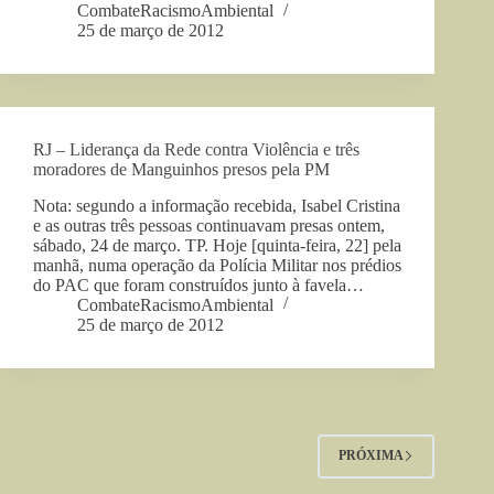
CombateRacismoAmbiental
25 de março de 2012
RJ – Liderança da Rede contra Violência e três
moradores de Manguinhos presos pela PM
Nota: segundo a informação recebida, Isabel Cristina
e as outras três pessoas continuavam presas ontem,
sábado, 24 de março. TP. Hoje [quinta-feira, 22] pela
manhã, numa operação da Polícia Militar nos prédios
do PAC que foram construídos junto à favela…
CombateRacismoAmbiental
25 de março de 2012
PRÓXIMA