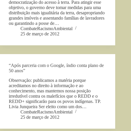
democratização do acesso à terra. Para atingir esse
objetivo, o governo deve tomar medidas para uma
distribuição mais igualitária da terra, desapropriando
grandes imóveis e assentando famílias de lavradores
ou garantindo a posse de…
CombateRacismoAmbiental
25 de março de 2012
“Após parceria com o Google, índio conta plano de
50 anos”
Observação: publicamos a matéria porque
acreditamos no direito à informação e ao
conhecimento, mas mantemos nossa posição
irredutível contra os malefícios que o REDD e o
REDD+ significarão para os povos indígenas. TP.
Livia Junqueira Ser eleito como um dos…
CombateRacismoAmbiental
25 de março de 2012