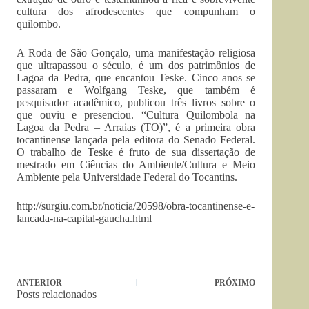
cultura dos afrodescentes que compunham o
quilombo.
A Roda de São Gonçalo, uma manifestação religiosa
que ultrapassou o século, é um dos patrimônios de
Lagoa da Pedra, que encantou Teske. Cinco anos se
passaram e Wolfgang Teske, que também é
pesquisador acadêmico, publicou três livros sobre o
que ouviu e presenciou. “Cultura Quilombola na
Lagoa da Pedra – Arraias (TO)”, é a primeira obra
tocantinense lançada pela editora do Senado Federal.
O trabalho de Teske é fruto de sua dissertação de
mestrado em Ciências do Ambiente/Cultura e Meio
Ambiente pela Universidade Federal do Tocantins.
http://surgiu.com.br/noticia/20598/obra-tocantinense-e-
lancada-na-capital-gaucha.html
ANTERIOR
PRÓXIMO
Posts relacionados