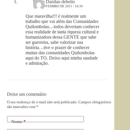
Eliane Danilau debetio
7 DE NOVEMBRO DE 2011 / 16:34
Que maravilha!!! é realmente um
trabalho que vai além das Comunidades
Quilombolas…todos deveriam conhecer
essa realidade de tanta riqueza cultural e
humanizadora dessa GENTE que sabe
ser guerreira, sabe valorizar sua
história…tive o prazer de conhecer
muitas das comunidades Quilombolas
aqui do TO. Deixo aqui minha saudade
e admiração.
Deixe um comentário
O seu endereço de e-mail não será publicado.
Campos obrigatórios
são marcados com
*
Nome
*