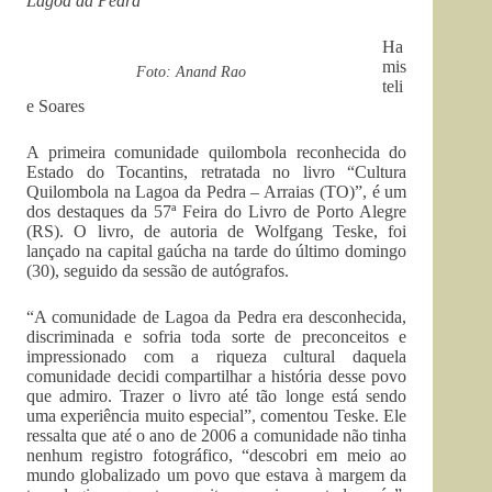
Lagoa da Pedra
Ha
mis
Foto: Anand Rao
teli
e Soares
A primeira comunidade quilombola reconhecida do
Estado do Tocantins, retratada no livro “Cultura
Quilombola na Lagoa da Pedra – Arraias (TO)”, é um
dos destaques da 57ª Feira do Livro de Porto Alegre
(RS). O livro, de autoria de Wolfgang Teske, foi
lançado na capital gaúcha na tarde do último domingo
(30), seguido da sessão de autógrafos.
“A comunidade de Lagoa da Pedra era desconhecida,
discriminada e sofria toda sorte de preconceitos e
impressionado com a riqueza cultural daquela
comunidade decidi compartilhar a história desse povo
que admiro. Trazer o livro até tão longe está sendo
uma experiência muito especial”, comentou Teske. Ele
ressalta que até o ano de 2006 a comunidade não tinha
nenhum registro fotográfico, “descobri em meio ao
mundo globalizado um povo que estava à margem da