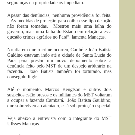
seguranças da propriedade os impediam.
Apesar das denúncias, nenhuma providência foi feita.
“As medidas de proteção para coibir esse tipo de ação
não foram tomadas. Mostrou mais uma falha do
governo, mais uma falha do Estado em relação a essa
questão crimes agrários no Pará”, lamenta Manaças.
No dia em que o crime ocorreu, Caribé e João Batista
Galdino estavam indo até a cidade de Santa Luzia do
Pará para prestar um novo depoimento sobre a
denúncia feito pelo MST de um despejo arbitrário na
fazenda. João Batista também foi torturado, mas
conseguiu fugir.
Até o momento, Marcos Bengtson e outros dois
suspeitos estão presos e os militantes do MST voltaram
a ocupar a fazenda Cambará. João Batista Gauldino,
que sobreviveu ao atentado, está sob proteção especial.
Veja abaixo a entrevista com o integrante do MST
Ulisses Manaças.