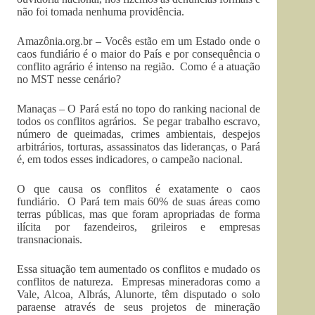
não foi tomada nenhuma providência.
Amazônia.org.br – Vocês estão em um Estado onde o
caos fundiário é o maior do País e por consequência o
conflito agrário é intenso na região. Como é a atuação
no MST nesse cenário?
Manaças – O Pará está no topo do ranking nacional de
todos os conflitos agrários. Se pegar trabalho escravo,
número de queimadas, crimes ambientais, despejos
arbitrários, torturas, assassinatos das lideranças, o Pará
é, em todos esses indicadores, o campeão nacional.
O que causa os conflitos é exatamente o caos
fundiário. O Pará tem mais 60% de suas áreas como
terras públicas, mas que foram apropriadas de forma
ilícita por fazendeiros, grileiros e empresas
transnacionais.
Essa situação tem aumentado os conflitos e mudado os
conflitos de natureza. Empresas mineradoras como a
Vale, Alcoa, Albrás, Alunorte, têm disputado o solo
paraense através de seus projetos de mineração