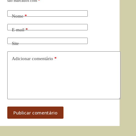
são marcados com
*
Nome
*
E-mail
*
Site
Adicionar comentário
*
Publicar comentário