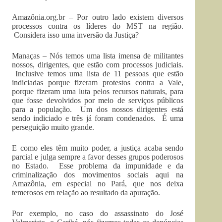
Amazônia.org.br – Por outro lado existem diversos
processos contra os líderes do MST na região.
Considera isso uma inversão da Justiça?
Manaças – Nós temos uma lista imensa de militantes
nossos, dirigentes, que estão com processos judiciais.
Inclusive temos uma lista de 11 pessoas que estão
indiciadas porque fizeram protestos contra a Vale,
porque fizeram uma luta pelos recursos naturais, para
que fosse devolvidos por meio de serviços públicos
para a população. Um dos nossos dirigentes está
sendo indiciado e três já foram condenados. É uma
perseguição muito grande.
E como eles têm muito poder, a justiça acaba sendo
parcial e julga sempre a favor desses grupos poderosos
no Estado. Esse problema da impunidade e da
criminalização dos movimentos sociais aqui na
Amazônia, em especial no Pará, que nos deixa
temerosos em relação ao resultado da apuração.
Por exemplo, no caso do assassinato do José