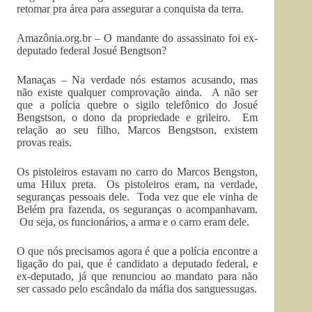
retomar pra área para assegurar a conquista da terra.
Amazônia.org.br – O mandante do assassinato foi ex-
deputado federal Josué Bengtson?
Manaças – Na verdade nós estamos acusando, mas
não existe qualquer comprovação ainda. A não ser
que a polícia quebre o sigilo telefônico do Josué
Bengstson, o dono da propriedade e grileiro. Em
relação ao seu filho, Marcos Bengstson, existem
provas reais.
Os pistoleiros estavam no carro do Marcos Bengston,
uma Hilux preta. Os pistoleiros eram, na verdade,
seguranças pessoais dele. Toda vez que ele vinha de
Belém pra fazenda, os seguranças o acompanhavam.
Ou seja, os funcionários, a arma e o carro eram dele.
O que nós precisamos agora é que a polícia encontre a
ligação do pai, que é candidato a deputado federal, e
ex-deputado, já que renunciou ao mandato para não
ser cassado pelo escândalo da máfia dos sanguessugas.