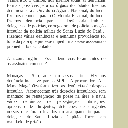
Valmeristo, o Caribé, nós fizemos todas as denúncias
formais possíveis para os órgãos do Estado, fizemos
denuncia para a Ouvidoria Agrária Nacional, do Incra,
fizemos denuncia para a Ouvidoria Estadual, do Incra,
fizemos denuncia para a Defensoria Pública,
delegacias de policias, corregedoria de policia por ação
irregular da polícia militar de Santa Luzia do Pará…
Fizemos várias denúncias e nenhuma providência foi
tomada para que pudesse impedir mais esse assassinato
premeditado e calculado.
Amazônia.org.br – Essas denúncias foram antes do
assassinato acontecer?
Manaças – Sim, antes do assassinato. Fizemos
denúncia inclusive para o MPF. A procuradora Ana
Maria Magalhães formalizou as denúncias de despejo
irregular. Aconteceram três despejos irregulares, sem
mandado de reintegração de posse na área e havia
várias denúncias de perseguição, intimações,
apreensão de dirigentes, detenções de dirigentes
nossos que foram levados do acampamento para a
delegacia de Santa Luzia e Capitão Torres sem
mandado de prisão.