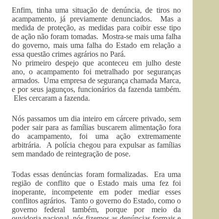
Enfim, tinha uma situação de denúncia, de tiros no
acampamento, já previamente denunciados. Mas a
medida de proteção, as medidas para coibir esse tipo
de ação não foram tomadas. Mostra-se mais uma falha
do governo, mais uma falha do Estado em relação a
essa questão crimes agrários no Pará.
No primeiro despejo que aconteceu em julho deste
ano, o acampamento foi metralhado por seguranças
armados. Uma empresa de segurança chamada Marca,
e por seus jagunços, funcionários da fazenda também.
Eles cercaram a fazenda.
Nós passamos um dia inteiro em cárcere privado, sem
poder sair para as famílias buscarem alimentação fora
do acampamento, foi uma ação extremamente
arbitrária. A polícia chegou para expulsar as famílias
sem mandado de reintegração de pose.
Todas essas denúncias foram formalizadas. Era uma
região de conflito que o Estado mais uma fez foi
inoperante, incompetente em poder mediar esses
conflitos agrários. Tanto o governo do Estado, como o
governo federal também, porque por meio da
ouvidoria nacional, nós fizemos as denúncias formais e