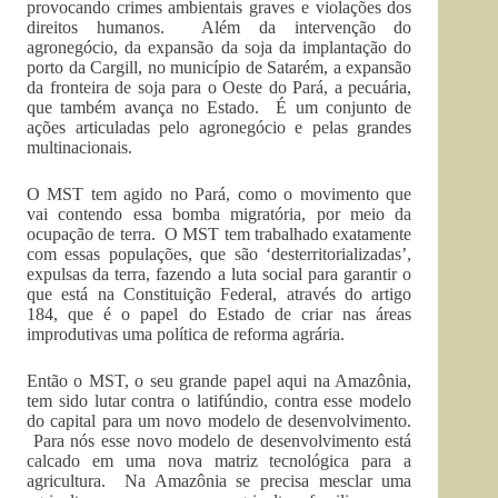
provocando crimes ambientais graves e violações dos
direitos humanos. Além da intervenção do
agronegócio, da expansão da soja da implantação do
porto da Cargill, no município de Satarém, a expansão
da fronteira de soja para o Oeste do Pará, a pecuária,
que também avança no Estado. É um conjunto de
ações articuladas pelo agronegócio e pelas grandes
multinacionais.
O MST tem agido no Pará, como o movimento que
vai contendo essa bomba migratória, por meio da
ocupação de terra. O MST tem trabalhado exatamente
com essas populações, que são ‘desterritorializadas’,
expulsas da terra, fazendo a luta social para garantir o
que está na Constituição Federal, através do artigo
184, que é o papel do Estado de criar nas áreas
improdutivas uma política de reforma agrária.
Então o MST, o seu grande papel aqui na Amazônia,
tem sido lutar contra o latifúndio, contra esse modelo
do capital para um novo modelo de desenvolvimento.
Para nós esse novo modelo de desenvolvimento está
calcado em uma nova matriz tecnológica para a
agricultura. Na Amazônia se precisa mesclar uma