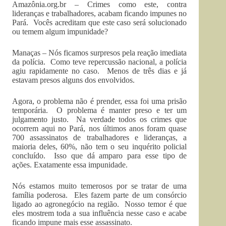
Amazônia.org.br – Crimes como este, contra
lideranças e trabalhadores, acabam ficando impunes no
Pará. Vocês acreditam que este caso será solucionado
ou temem algum impunidade?
Manaças – Nós ficamos surpresos pela reação imediata
da polícia. Como teve repercussão nacional, a polícia
agiu rapidamente no caso. Menos de três dias e já
estavam presos alguns dos envolvidos.
Agora, o problema não é prender, essa foi uma prisão
temporária. O problema é manter preso e ter um
julgamento justo. Na verdade todos os crimes que
ocorrem aqui no Pará, nos últimos anos foram quase
700 assassinatos de trabalhadores e lideranças, a
maioria deles, 60%, não tem o seu inquérito policial
concluído. Isso que dá amparo para esse tipo de
ações. Exatamente essa impunidade.
Nós estamos muito temerosos por se tratar de uma
família poderosa. Eles fazem parte de um consórcio
ligado ao agronegócio na região. Nosso temor é que
eles mostrem toda a sua influência nesse caso e acabe
ficando impune mais esse assassinato.