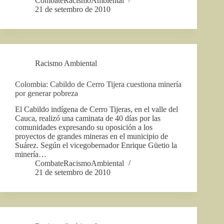
CombateRacismoAmbiental
21 de setembro de 2010
Racismo Ambiental
Colombia: Cabildo de Cerro Tijera cuestiona minería
por generar pobreza
El Cabildo indígena de Cerro Tijeras, en el valle del
Cauca, realizó una caminata de 40 días por las
comunidades expresando su oposición a los
proyectos de grandes mineras en el municipio de
Suárez. Según el vicegobernador Enrique Güetio la
minería…
CombateRacismoAmbiental
21 de setembro de 2010