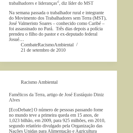
trabalhadores e lideranças”, diz líder do MST
Na semana passada o trabalhador rural e integrante
do Movimento dos Trabalhadores sem Terra (MST),
José Valmeristo Soares – conhecido como Caribé –
foi assassinado no Pará. Três dias depois a polícia
prendeu o filho do pastor e ex-deputado federal
Josué…
CombateRacismoAmbiental
21 de setembro de 2010
Racismo Ambiental
Famélicos da Terra, artigo de José Eustáquio Diniz
Alves
[EcoDebate] O número de pessoas passando fome
no mundo teve a primeira queda em 15 anos, de
1,023 bilhão, em 2009, para 925 milhões, em 2010,
segundo relatório divulgado pela Organização das
Nações Unidas para Alimentação e Agricultura