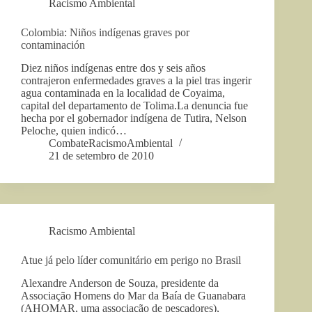
Racismo Ambiental
Colombia: Niños indígenas graves por
contaminación
Diez niños indígenas entre dos y seis años
contrajeron enfermedades graves a la piel tras ingerir
agua contaminada en la localidad de Coyaima,
capital del departamento de Tolima.La denuncia fue
hecha por el gobernador indígena de Tutira, Nelson
Peloche, quien indicó…
CombateRacismoAmbiental
21 de setembro de 2010
Racismo Ambiental
Atue já pelo líder comunitário em perigo no Brasil
Alexandre Anderson de Souza, presidente da
Associação Homens do Mar da Baía de Guanabara
(AHOMAR, uma associação de pescadores),