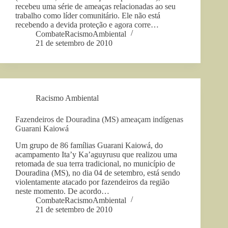
recebeu uma série de ameaças relacionadas ao seu
trabalho como líder comunitário. Ele não está
recebendo a devida proteção e agora corre…
CombateRacismoAmbiental
21 de setembro de 2010
Racismo Ambiental
Fazendeiros de Douradina (MS) ameaçam indígenas
Guarani Kaiowá
Um grupo de 86 famílias Guarani Kaiowá, do
acampamento Ita’y Ka’aguyrusu que realizou uma
retomada de sua terra tradicional, no município de
Douradina (MS), no dia 04 de setembro, está sendo
violentamente atacado por fazendeiros da região
neste momento. De acordo…
CombateRacismoAmbiental
21 de setembro de 2010