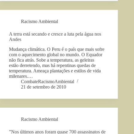
Racismo Ambiental
A terra está secando e cresce a luta pela água nos
Andes
Mudança climática. O Peru é o país que mais sofre
com o aquecimento global no mundo. O Equador
não fica atrás. Sobe a temperatura, as geleiras
estão derretendo, mas há repentinas quedas de
temperatura. Ameaça plantações e estilos de vida
milenares.…
CombateRacismoAmbiental
21 de setembro de 2010
Racismo Ambiental
”Nos últimos anos foram quase 700 assassinatos de