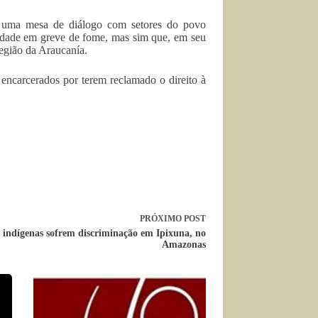
de uma mesa de diálogo com setores do povo
dade em greve de fome, mas sim que, em seu
região da Araucanía.
ncarcerados por terem reclamado o direito à
PRÓXIMO
POST
 indígenas sofrem discriminação em Ipixuna, no
Amazonas