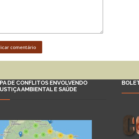
licar comentário
PA DE CONFLITOS ENVOLVENDO
BOLE
JUSTIÇA AMBIENTAL E SAÚDE