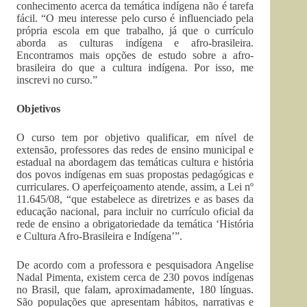
conhecimento acerca da temática indígena não é tarefa
fácil. “O meu interesse pelo curso é influenciado pela
própria escola em que trabalho, já que o currículo
aborda as culturas indígena e afro-brasileira.
Encontramos mais opções de estudo sobre a afro-
brasileira do que a cultura indígena. Por isso, me
inscrevi no curso.”
Objetivos
O curso tem por objetivo qualificar, em nível de
extensão, professores das redes de ensino municipal e
estadual na abordagem das temáticas cultura e história
dos povos indígenas em suas propostas pedagógicas e
curriculares. O aperfeiçoamento atende, assim, a Lei nº
11.645/08, “que estabelece as diretrizes e as bases da
educação nacional, para incluir no currículo oficial da
rede de ensino a obrigatoriedade da temática ‘História
e Cultura Afro-Brasileira e Indígena’”.
De acordo com a professora e pesquisadora Angelise
Nadal Pimenta, existem cerca de 230 povos indígenas
no Brasil, que falam, aproximadamente, 180 línguas.
São populações que apresentam hábitos, narrativas e