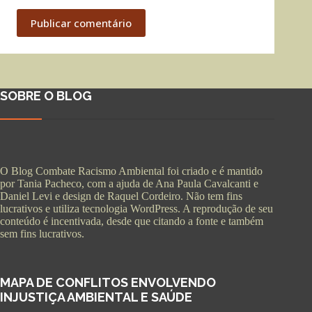
Publicar comentário
SOBRE O BLOG
O Blog Combate Racismo Ambiental foi criado e é mantido
por Tania Pacheco, com a ajuda de Ana Paula Cavalcanti e
Daniel Levi e design de Raquel Cordeiro. Não tem fins
lucrativos e utiliza tecnologia WordPress. A reprodução de seu
conteúdo é incentivada, desde que citando a fonte e também
sem fins lucrativos.
MAPA DE CONFLITOS ENVOLVENDO
INJUSTIÇA AMBIENTAL E SAÚDE