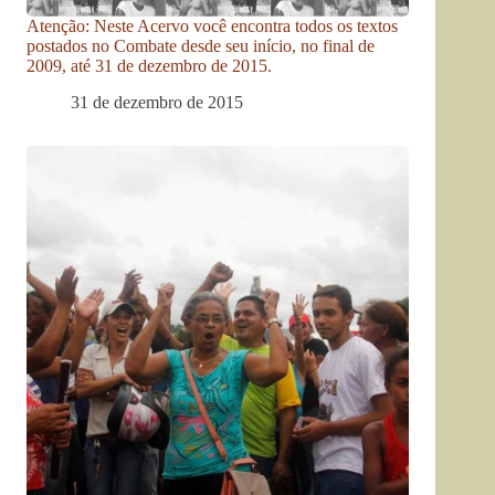
Atenção: Neste Acervo você encontra todos os textos
postados no Combate desde seu início, no final de
2009, até 31 de dezembro de 2015.
31 de dezembro de 2015