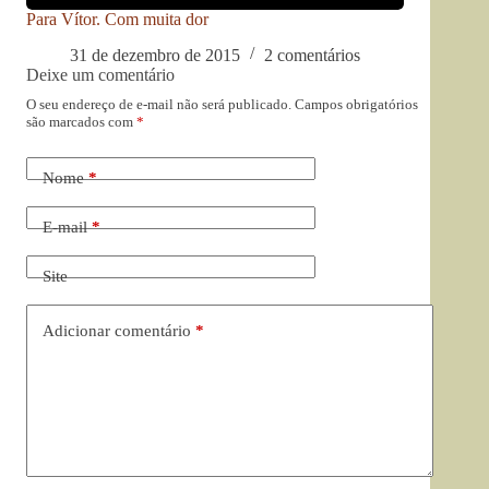
Para Vítor. Com muita dor
31 de dezembro de 2015
2 comentários
Deixe um comentário
O seu endereço de e-mail não será publicado.
Campos obrigatórios
são marcados com
*
Nome
*
E-mail
*
Site
Adicionar comentário
*