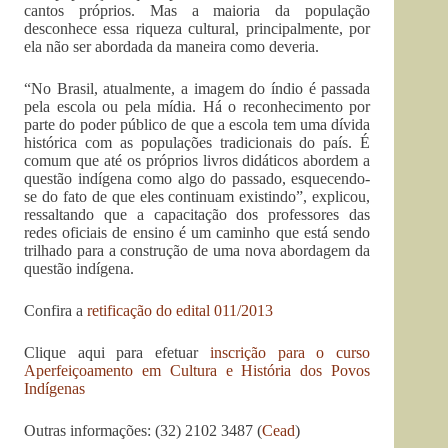
cantos próprios. Mas a maioria da população
desconhece essa riqueza cultural, principalmente, por
ela não ser abordada da maneira como deveria.
“No Brasil, atualmente, a imagem do índio é passada
pela escola ou pela mídia. Há o reconhecimento por
parte do poder público de que a escola tem uma dívida
histórica com as populações tradicionais do país. É
comum que até os próprios livros didáticos abordem a
questão indígena como algo do passado, esquecendo-
se do fato de que eles continuam existindo”, explicou,
ressaltando que a capacitação dos professores das
redes oficiais de ensino é um caminho que está sendo
trilhado para a construção de uma nova abordagem da
questão indígena.
Confira a
retificação do edital 011/2013
Clique aqui para efetuar
inscrição para o curso
Aperfeiçoamento em Cultura e História dos Povos
Indígenas
Outras informações: (32) 2102 3487 (
Cead
)