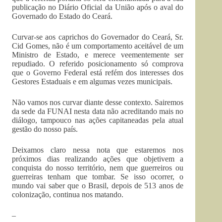
publicação no Diário Oficial da União após o aval do
Governado do Estado do Ceará.
Curvar-se aos caprichos do Governador do Ceará, Sr.
Cid Gomes, não é um comportamento aceitável de um
Ministro de Estado, e merece veementemente ser
repudiado. O referido posicionamento só comprova
que o Governo Federal está refém dos interesses dos
Gestores Estaduais e em algumas vezes municipais.
Não vamos nos curvar diante desse contexto. Sairemos
da sede da FUNAI nesta data não acreditando mais no
diálogo, tampouco nas ações capitaneadas pela atual
gestão do nosso país.
Deixamos claro nessa nota que estaremos nos
próximos dias realizando ações que objetivem a
conquista do nosso território, nem que guerreiros ou
guerreiras tenham que tombar. Se isso ocorrer, o
mundo vai saber que o Brasil, depois de 513 anos de
colonização, continua nos matando.
–