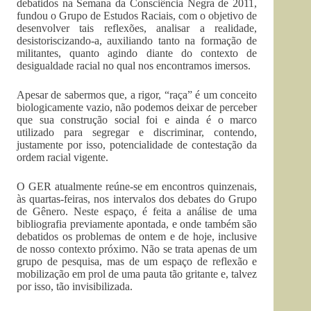
debatidos na Semana da Consciência Negra de 2011,
fundou o Grupo de Estudos Raciais, com o objetivo de
desenvolver tais reflexões, analisar a realidade,
desistoriscizando-a, auxiliando tanto na formação de
militantes, quanto agindo diante do contexto de
desigualdade racial no qual nos encontramos imersos.
Apesar de sabermos que, a rigor, “raça” é um conceito
biologicamente vazio, não podemos deixar de perceber
que sua construção social foi e ainda é o marco
utilizado para segregar e discriminar, contendo,
justamente por isso, potencialidade de contestação da
ordem racial vigente.
O GER atualmente reúne-se em encontros quinzenais,
às quartas-feiras, nos intervalos dos debates do Grupo
de Gênero. Neste espaço, é feita a análise de uma
bibliografia previamente apontada, e onde também são
debatidos os problemas de ontem e de hoje, inclusive
de nosso contexto próximo. Não se trata apenas de um
grupo de pesquisa, mas de um espaço de reflexão e
mobilização em prol de uma pauta tão gritante e, talvez
por isso, tão invisibilizada.