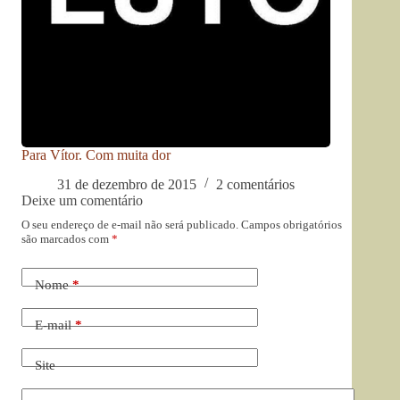
Para Vítor. Com muita dor
31 de dezembro de 2015
2 comentários
Deixe um comentário
O seu endereço de e-mail não será publicado.
Campos obrigatórios
são marcados com
*
Nome
*
E-mail
*
Site