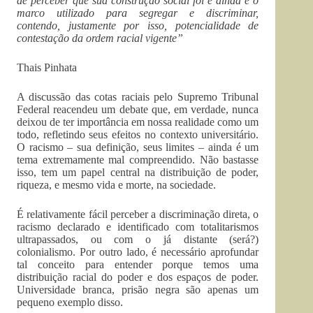
de perceber que sua construção social foi e ainda é o
marco utilizado para segregar e discriminar,
contendo, justamente por isso, potencialidade de
contestação da ordem racial vigente”
Thais Pinhata
A discussão das cotas raciais pelo Supremo Tribunal
Federal reacendeu um debate que, em verdade, nunca
deixou de ter importância em nossa realidade como um
todo, refletindo seus efeitos no contexto universitário.
O racismo – sua definição, seus limites – ainda é um
tema extremamente mal compreendido. Não bastasse
isso, tem um papel central na distribuição de poder,
riqueza, e mesmo vida e morte, na sociedade.
É relativamente fácil perceber a discriminação direta, o
racismo declarado e identificado com totalitarismos
ultrapassados, ou com o já distante (será?)
colonialismo. Por outro lado, é necessário aprofundar
tal conceito para entender porque temos uma
distribuição racial do poder e dos espaços de poder.
Universidade branca, prisão negra são apenas um
pequeno exemplo disso.