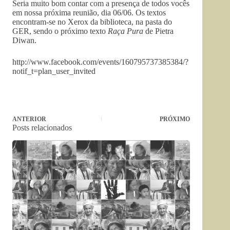
Seria muito bom contar com a presença de todos vocês
em nossa próxima reunião, dia 06/06. Os textos
encontram-se no Xerox da biblioteca, na pasta do
GER, sendo o próximo texto
Raça Pura
de Pietra
Diwan.
http://www.facebook.com/events/160795737385384/?
notif_t=plan_user_invited
ANTERIOR
PRÓXIMO
Posts relacionados