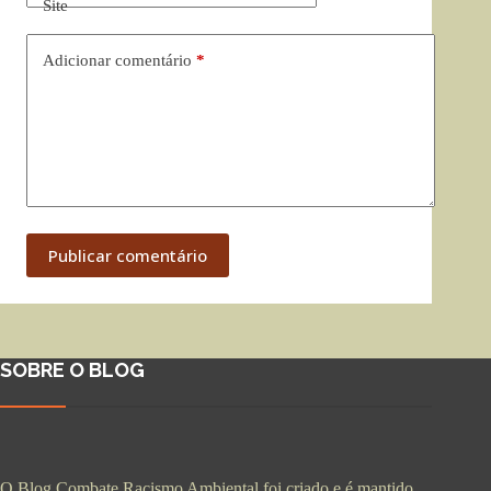
Site
Adicionar comentário
*
Publicar comentário
SOBRE O BLOG
O Blog Combate Racismo Ambiental foi criado e é mantido