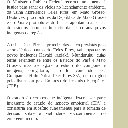
O Ministério Público Federal recorreu novamente à
justiça para sanar os vícios no licenciamento ambiental
da usina hidrelétrica Teles Pires, em Mato Grosso.
Desta vez, procuradores da República de Mato Grosso
e do Pará e promotores de Justiça apontam a ausência
de estudos sobre o impacto da usina aos povos
indígenas da região.
A usina Teles Pires, a primeira das cinco previstas pelo
setor elétrico para o rio Teles Pires, vai impactar os
povos indígenas Kayabi, Apiaká, Munduruku, cujas
terras estendem-se entre os Estados do Pará e Mato
Grosso, mas até agora o estudo do componente
indígena, obrigatório, não foi concluído pela
Companhia Hidrelétrica Teles Pires S/A, nem exigido
pelo Ibama ou pela Empresa de Pesquisa Energética
(EPE).
O estudo do componente indígena deveria ser parte
integrante do estudo de impacto ambiental (EIA) e
consistiria em subsídio fundamental para a tomada de
decisão sobre a viabilidade socioambiental do
empreendimento.