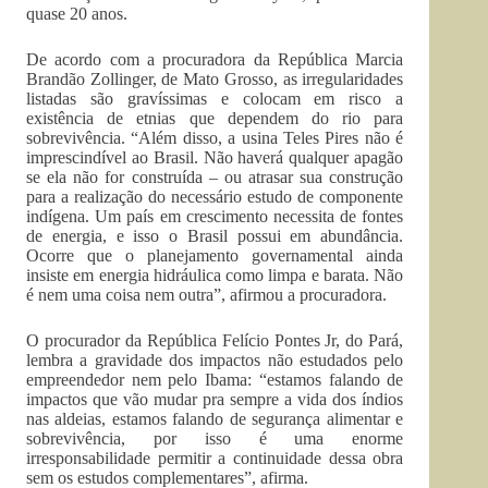
quase 20 anos.
De acordo com a procuradora da República Marcia
Brandão Zollinger, de Mato Grosso, as irregularidades
listadas são gravíssimas e colocam em risco a
existência de etnias que dependem do rio para
sobrevivência. “Além disso, a usina Teles Pires não é
imprescindível ao Brasil. Não haverá qualquer apagão
se ela não for construída – ou atrasar sua construção
para a realização do necessário estudo de componente
indígena. Um país em crescimento necessita de fontes
de energia, e isso o Brasil possui em abundância.
Ocorre que o planejamento governamental ainda
insiste em energia hidráulica como limpa e barata. Não
é nem uma coisa nem outra”, afirmou a procuradora.
O procurador da República Felício Pontes Jr, do Pará,
lembra a gravidade dos impactos não estudados pelo
empreendedor nem pelo Ibama: “estamos falando de
impactos que vão mudar pra sempre a vida dos índios
nas aldeias, estamos falando de segurança alimentar e
sobrevivência, por isso é uma enorme
irresponsabilidade permitir a continuidade dessa obra
sem os estudos complementares”, afirma.