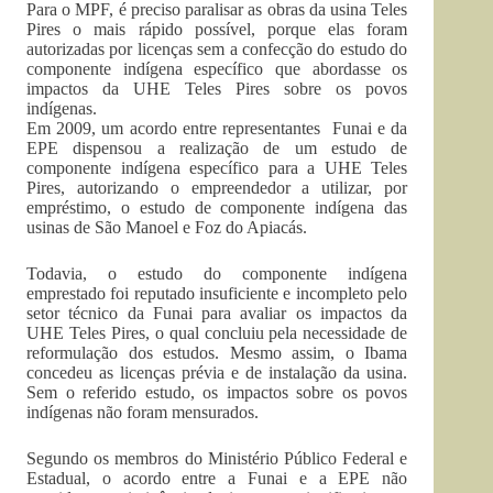
Para o MPF, é preciso paralisar as obras da usina Teles
Pires o mais rápido possível, porque elas foram
autorizadas por licenças sem a confecção do estudo do
componente indígena específico que abordasse os
impactos da UHE Teles Pires sobre os povos
indígenas.
Em 2009, um acordo entre representantes Funai e da
EPE dispensou a realização de um estudo de
componente indígena específico para a UHE Teles
Pires, autorizando o empreendedor a utilizar, por
empréstimo, o estudo de componente indígena das
usinas de São Manoel e Foz do Apiacás.
Todavia, o estudo do componente indígena
emprestado foi reputado insuficiente e incompleto pelo
setor técnico da Funai para avaliar os impactos da
UHE Teles Pires, o qual concluiu pela necessidade de
reformulação dos estudos. Mesmo assim, o Ibama
concedeu as licenças prévia e de instalação da usina.
Sem o referido estudo, os impactos sobre os povos
indígenas não foram mensurados.
Segundo os membros do Ministério Público Federal e
Estadual, o acordo entre a Funai e a EPE não