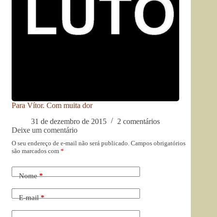
Para Vítor. Com muita dor
31 de dezembro de 2015
2 comentários
Deixe um comentário
O seu endereço de e-mail não será publicado.
Campos obrigatórios
são marcados com
*
Nome
*
E-mail
*