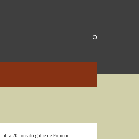
lembra 20 anos do golpe de Fujimori