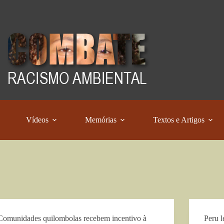
Vídeos
Memórias
Textos e Artigos
Comunidades quilombolas recebem incentivo à
Peru 