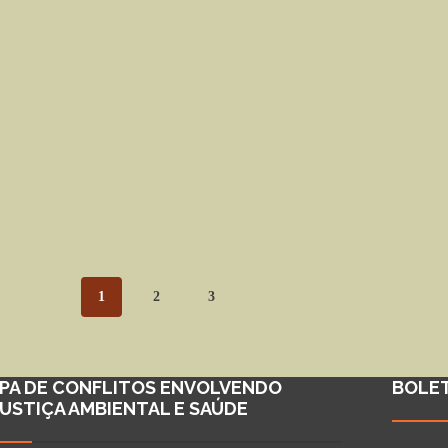
1
2
3
PA DE CONFLITOS ENVOLVENDO
BOLE
JUSTIÇA AMBIENTAL E SAÚDE