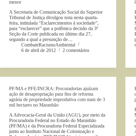
menor
A Secretaria de Comunicação Social do Superior
Tribunal de Justiça divulgou nota nesta quarta-
feira, intitulada “Esclarecimentos à sociedade”,
para “esclarecer” que a polêmica decisão da 3ª
Seção da Corte publicada no último dia 27,
segundo a qual a presunção de…
CombateRacismoAmbiental
6 de abril de 2012
2 comentários
PF/MA e PFE/INCRA: Procuradorias ajuízam
ação de desapropriação para fins de reforma
agrária de propriedade improdutiva com mais de 3
mil hectares no Maranhão
A Advocacia-Geral da União (AGU), por meio da
Procuradoria Federal no Estado do Maranhão
(PF/MA) e da Procuradoria Federal Especializada
junto ao Instituto Nacional de Colonização e