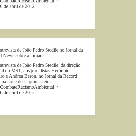
CombateRacismoAmbiental
6 de abril de 2012
ntrevista de João Pedro Stedile no Jornal da
d News sobre a jornada
ntrevista de João Pedro Stedile, da direção
al do MST, aos jornalistas Heródoto
iro e Andrea Beron, no Jornal da Record
na noite desta quinta-feira.
CombateRacismoAmbiental
6 de abril de 2012