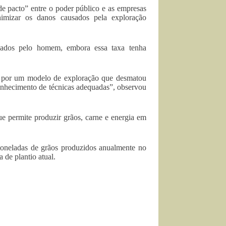
e pacto” entre o poder público e as empresas
nimizar os danos causados pela exploração
zados pelo homem, embora essa taxa tenha
do por um modelo de exploração que desmatou
onhecimento de técnicas adequadas”, observou
e permite produzir grãos, carne e energia em
 toneladas de grãos produzidos anualmente no
 de plantio atual.