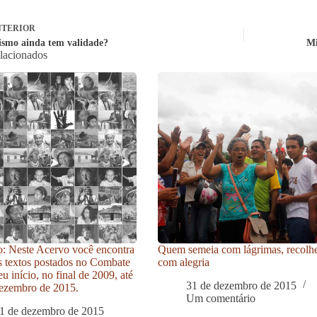
TERIOR
smo ainda tem validade?
Mi
elacionados
: Neste Acervo você encontra
Quem semeia com lágrimas, recolh
s textos postados no Combate
com alegria
u início, no final de 2009, até
31 de dezembro de 2015
ezembro de 2015.
Um comentário
1 de dezembro de 2015