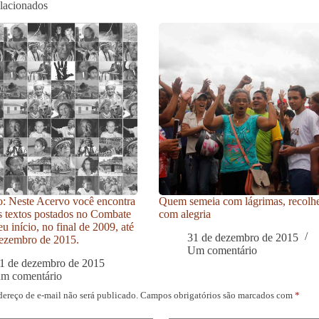
elacionados
: Neste Acervo você encontra
Quem semeia com lágrimas, recolh
s textos postados no Combate
com alegria
u início, no final de 2009, até
31 de dezembro de 2015
ezembro de 2015.
Um comentário
1 de dezembro de 2015
um comentário
dereço de e-mail não será publicado.
Campos obrigatórios são marcados com
*