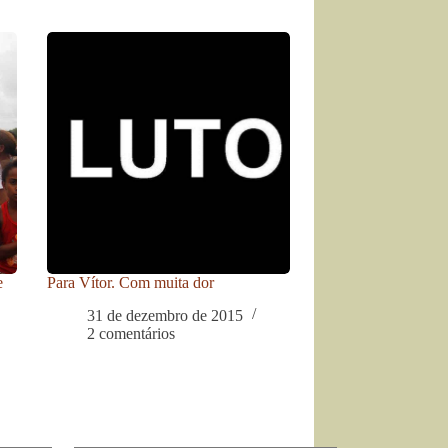
e
Para Vítor. Com muita dor
31 de dezembro de 2015
2 comentários