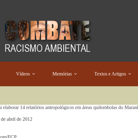
Vídeos
Memórias
Textos e Artigos
ai elaborar 14 relatórios antropológicos em áreas quilombolas do Mara
 de abril de 2012
com/FCP