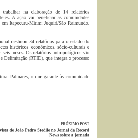
trabalhar na elaboração de 14 relatórios
deles. A ação vai beneficiar as comunidades
, em Itapecuru-Mirim; Juquiri/São Raimundo,
ional destinou 34 relatórios para o estado do
os históricos, econômicos, sócio-culturais e
 seis meses. Os relatórios antropológicos são
 e Delimitação (RTID), que integra o processo
tural Palmares, o que garante às comunidade
PRÓXIMO
POST
vista de João Pedro Stedile no Jornal da Record
News sobre a jornada