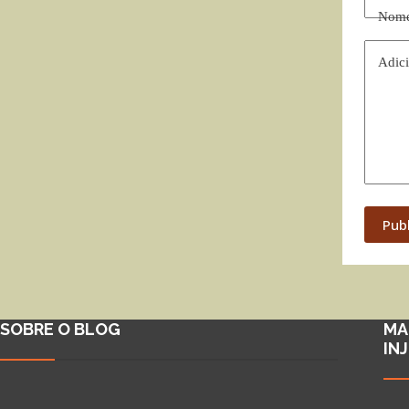
Nom
Adici
Pub
SOBRE O BLOG
MA
IN