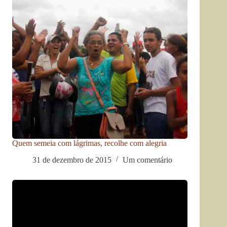
Quem semeia com lágrimas, recolhe com alegria
31 de dezembro de 2015
Um comentário