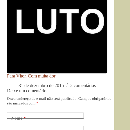
Para Vítor. Com muita dor
31 de dezembro de 2015
2 comentários
Deixe um comentário
O seu endereço de e-mail não será publicado.
Campos obrigatórios
são marcados com
*
Nome
*