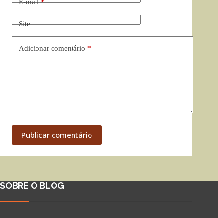
E-mail
*
Site
Adicionar comentário
*
Publicar comentário
SOBRE O BLOG