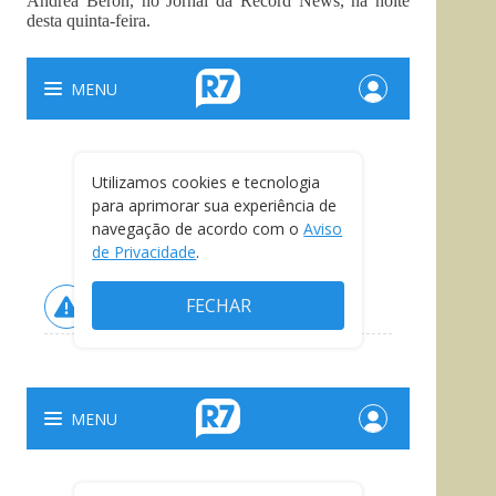
Andrea Beron, no Jornal da Record News, na noite
desta quinta-feira.