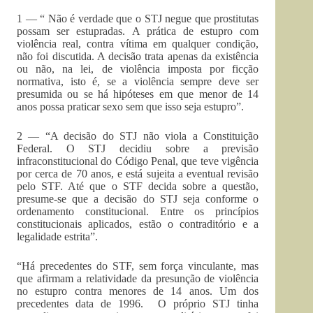
1 — “ Não é verdade que o STJ negue que prostitutas
possam ser estupradas. A prática de estupro com
violência real, contra vítima em qualquer condição,
não foi discutida. A decisão trata apenas da existência
ou não, na lei, de violência imposta por ficção
normativa, isto é, se a violência sempre deve ser
presumida ou se há hipóteses em que menor de 14
anos possa praticar sexo sem que isso seja estupro”.
2 — “A decisão do STJ não viola a Constituição
Federal. O STJ decidiu sobre a previsão
infraconstitucional do Código Penal, que teve vigência
por cerca de 70 anos, e está sujeita a eventual revisão
pelo STF. Até que o STF decida sobre a questão,
presume-se que a decisão do STJ seja conforme o
ordenamento constitucional. Entre os princípios
constitucionais aplicados, estão o contraditório e a
legalidade estrita”.
“Há precedentes do STF, sem força vinculante, mas
que afirmam a relatividade da presunção de violência
no estupro contra menores de 14 anos. Um dos
precedentes data de 1996. O próprio STJ tinha