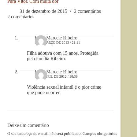
Para Vítor. Com muita dor
31 de dezembro de 2015
2 comentários
2 comentários
Lívia Marcele Ribeiro
5 DE MARÇO DE 2013 / 21:11
Filha adotiva com 15 anos. Protegida
pela família Ribeiro.
Lívia Marcele Ribeiro
6 DE ABRIL DE 2012 / 18:38
Violência sexual infantil é o pior crime
que pode ocorrer.
Deixe um comentário
O seu endereço de e-mail não será publicado.
Campos obrigatórios