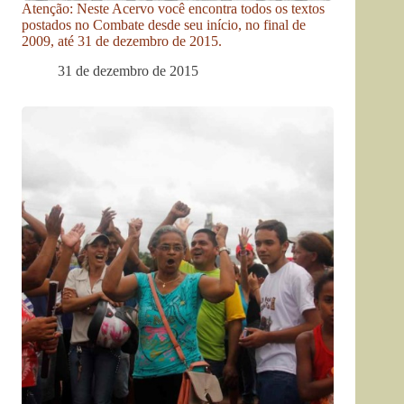
Atenção: Neste Acervo você encontra todos os textos
postados no Combate desde seu início, no final de
2009, até 31 de dezembro de 2015.
31 de dezembro de 2015