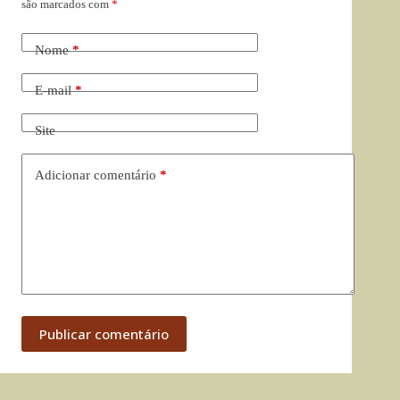
são marcados com
*
Nome
*
E-mail
*
Site
Adicionar comentário
*
Publicar comentário