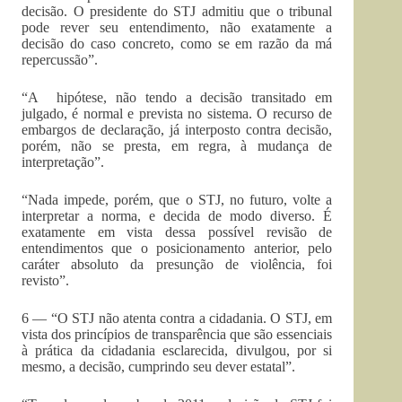
decisão. O presidente do STJ admitiu que o tribunal
pode rever seu entendimento, não exatamente a
decisão do caso concreto, como se em razão da má
repercussão”.
“A hipótese, não tendo a decisão transitado em
julgado, é normal e prevista no sistema. O recurso de
embargos de declaração, já interposto contra decisão,
porém, não se presta, em regra, à mudança de
interpretação”.
“Nada impede, porém, que o STJ, no futuro, volte a
interpretar a norma, e decida de modo diverso. É
exatamente em vista dessa possível revisão de
entendimentos que o posicionamento anterior, pelo
caráter absoluto da presunção de violência, foi
revisto”.
6 — “O STJ não atenta contra a cidadania. O STJ, em
vista dos princípios de transparência que são essenciais
à prática da cidadania esclarecida, divulgou, por si
mesmo, a decisão, cumprindo seu dever estatal”.