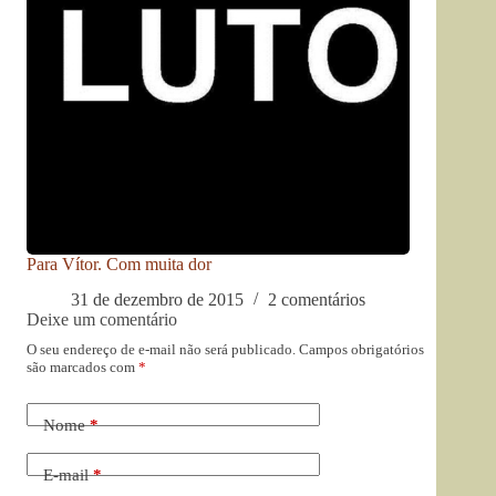
Para Vítor. Com muita dor
31 de dezembro de 2015
2 comentários
Deixe um comentário
O seu endereço de e-mail não será publicado.
Campos obrigatórios
são marcados com
*
Nome
*
E-mail
*