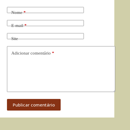
Nome
*
E-mail
*
Site
Adicionar comentário
*
Publicar comentário