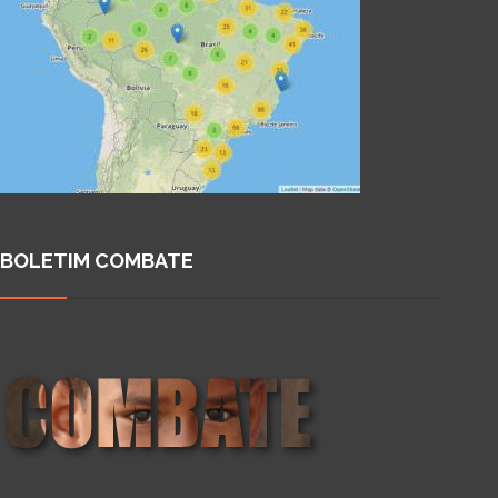
BOLETIM COMBATE