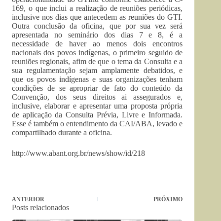
169, o que inclui a realização de reuniões periódicas,
inclusive nos dias que antecedem as reuniões do GTI.
Outra conclusão da oficina, que por sua vez será
apresentada no seminário dos dias 7 e 8, é a
necessidade de haver ao menos dois encontros
nacionais dos povos indígenas, o primeiro seguido de
reuniões regionais, afim de que o tema da Consulta e a
sua regulamentação sejam amplamente debatidos, e
que os povos indígenas e suas organizações tenham
condições de se apropriar de fato do conteúdo da
Convenção, dos seus direitos ai assegurados e,
inclusive, elaborar e apresentar uma proposta própria
de aplicação da Consulta Prévia, Livre e Informada.
Esse é também o entendimento da CAI/ABA, levado e
compartilhado durante a oficina.
http://www.abant.org.br/news/show/id/218
ANTERIOR
PRÓXIMO
Posts relacionados