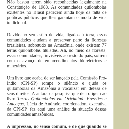
Não bastou terem sido reconhecidas legalmente na
Constituição de 1988. As comunidades quilombolas
existentes no Brasil padecem ainda hoje da falta de
políticas públicas que lhes garantam o modo de vida
tradicional.
Devido ao seu estilo de vida, ligados à terra, essas
comunidades ajudam a preservar parte da florestas
brasileiras, sobretudo na Amazônia, onde existem 77
terras quilombolas tituladas. Ali, no meio da floresta,
essas comunidades, invisíveis ao resto do país, sofrem
com o avanço de empreendimentos hidrelétricos e
minerários.
Um livro que acaba de ser lançado pela Comissão Pró-
Índio (CPI-SP) rompe o silêncio e ajuda os
quilombolas da Amazônia a vocalizar em defesa de
seus direitos. A autora da pesquisa que deu origem ao
livro
Terras Quilombolas em Oriximiná: Pressões e
Ameaças
, Lúcia de Andrade, coordenadora executiva
da CPI-SP, faz aqui uma análise da situação dessas
comunidades amazônicas.
A impressão, no senso comum, é de que quando se