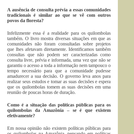
A ausência de consulta prévia a essas comunidades
tradicionais é similar ao que se vê com outros
povos da floresta?
Infelizmente essa é a realidade para os quilombolas
também. O livro mostra diversas situações em que as
comunidades não foram consultadas sobre projetos
que lhes afetavam diretamente. Identificamos também
consultas que não podem ser caracterizadas como
consulta livre, prévia e informada, uma vez que não se
garantiu o acesso a toda a informação nem tampouco o
tempo necessário para que a comunidade pudesse
amadurecer a sua decisão. O governo leva anos para
realizar seus estudos e tomar as suas decisões e espera
que os quilombolas tomem as suas decisões em uma
reunião de poucas horas de duração.
Como é a situação das políticas públicas para os
quilombolas da Amazônia – se é que existem
efetivamente?
Em nossa opinião não existem políticas públicas para
os quilombolas na Amazônia, pensando em políticas