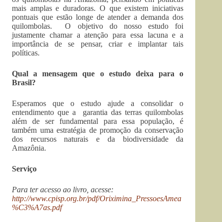
mais amplas e duradoras. O que existem iniciativas
pontuais que estão longe de atender a demanda dos
quilombolas. O objetivo do nosso estudo foi
justamente chamar a atenção para essa lacuna e a
importância de se pensar, criar e implantar tais
políticas.
Qual a mensagem que o estudo deixa para o
Brasil?
Esperamos que o estudo ajude a consolidar o
entendimento que a garantia das terras quilombolas
além de ser fundamental para essa população, é
também uma estratégia de promoção da conservação
dos recursos naturais e da biodiversidade da
Amazônia.
Serviço
Para ter acesso ao livro, acesse:
http://www.cpisp.org.br/pdf/Oriximina_PressoesAmea
%C3%A7as.pdf