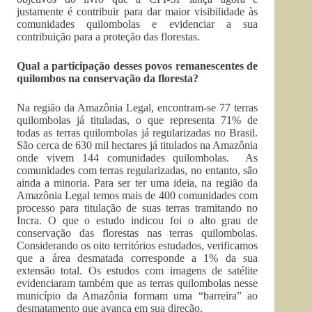
justamente é contribuir para dar maior visibilidade às
comunidades quilombolas e evidenciar a sua
contribuição para a proteção das florestas.
Qual a participação desses povos remanescentes de
quilombos na conservação da floresta?
Na região da Amazônia Legal, encontram-se 77 terras
quilombolas já tituladas, o que representa 71% de
todas as terras quilombolas já regularizadas no Brasil.
São cerca de 630 mil hectares já titulados na Amazônia
onde vivem 144 comunidades quilombolas. As
comunidades com terras regularizadas, no entanto, são
ainda a minoria. Para ser ter uma ideia, na região da
Amazônia Legal temos mais de 400 comunidades com
processo para titulação de suas terras tramitando no
Incra. O que o estudo indicou foi o alto grau de
conservação das florestas nas terras quilombolas.
Considerando os oito territórios estudados, verificamos
que a área desmatada corresponde a 1% da sua
extensão total. Os estudos com imagens de satélite
evidenciaram também que as terras quilombolas nesse
município da Amazônia formam uma “barreira” ao
desmatamento que avança em sua direção.