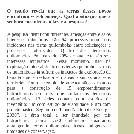
O estudo revela que as terras desses povos
encontram-se sob ameaça. Qual a situação que a
senhora encontrou ao fazer a pesquisa?
A pesquisa identificou diferentes ameaças entre elas os
interesses minerários: são 94 processos minerários
incidentes nas terras quilombolas entre solicitações e
processos autorizados. Quatro dos territórios
quilombolas têm mais de 70% de sua extensão sob
interesses minerários. Nesse momento, não há
exploração mineral dentro das terras quilombolas, mas
os quilombolas já sofrem os impactos da exploração da
bauxita que é realizada em áreas vizinhas aos seus
territórios. Outro exemplo de ameaça são os estudos
para a construção de 15 empreendimentos
hidroelétricos em rios que cortam os territórios
quilombolas: 13 deles contam com estudos de
inventário; um com estudo de viabilidade e um com
projeto básico. Segundo o “Plano Nacional de Energia
2030”, a área total a ser inundada por tais
hidroelétricas soma 5.530 quilômetros quadrados
abrangendo terras quilombolas, terras indígenas e
unidades de conservação.