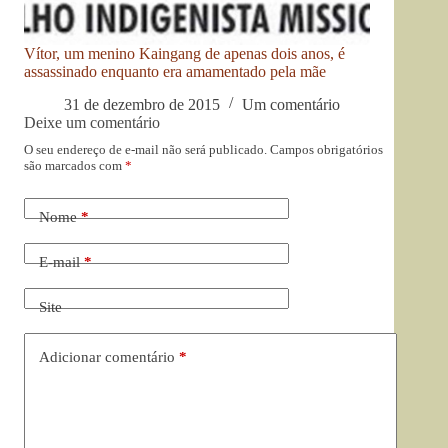
Vítor, um menino Kaingang de apenas dois anos, é
assassinado enquanto era amamentado pela mãe
31 de dezembro de 2015
Um comentário
Deixe um comentário
O seu endereço de e-mail não será publicado.
Campos obrigatórios
são marcados com
*
Nome
*
E-mail
*
Site
Adicionar comentário
*