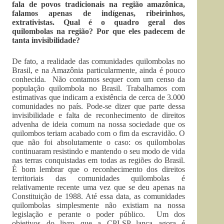
fala de povos tradicionais na região amazônica,
falamos apenas de indígenas, ribeirinhos,
extrativistas. Qual é o quadro geral dos
quilombolas na região? Por que eles padecem de
tanta invisibilidade?
De fato, a realidade das comunidades quilombolas no
Brasil, e na Amazônia particularmente, ainda é pouco
conhecida. Não contamos sequer com um censo da
população quilombola no Brasil. Trabalhamos com
estimativas que indicam a existência de cerca de 3.000
comunidades no país. Pode-se dizer que parte dessa
invisibilidade e falta de reconhecimento de direitos
advenha de ideia comum na nossa sociedade que os
quilombos teriam acabado com o fim da escravidão. O
que não foi absolutamente o caso: os quilombolas
continuaram resistindo e mantendo o seu modo de vida
nas terras conquistadas em todas as regiões do Brasil.
É bom lembrar que o reconhecimento dos direitos
territoriais das comunidades quilombolas é
relativamente recente uma vez que se deu apenas na
Constituição de 1988. Até essa data, as comunidades
quilombolas simplesmente não existiam na nossa
legislação e perante o poder público. Um dos
objetivos do livro que a CPI-SP lança agora é