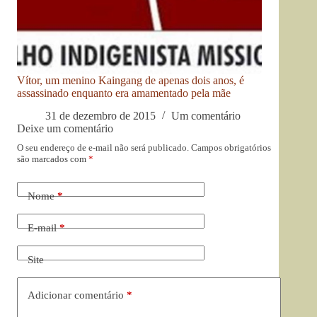
Vítor, um menino Kaingang de apenas dois anos, é
assassinado enquanto era amamentado pela mãe
31 de dezembro de 2015
Um comentário
Deixe um comentário
O seu endereço de e-mail não será publicado.
Campos obrigatórios
são marcados com
*
Nome
*
E-mail
*
Site
Adicionar comentário
*