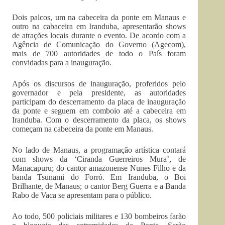
Dois palcos, um na cabeceira da ponte em Manaus e
outro na cabaceira em Iranduba, apresentarão shows
de atrações locais durante o evento. De acordo com a
Agência de Comunicação do Governo (Agecom),
mais de 700 autoridades de todo o País foram
convidadas para a inauguração.
Após os discursos de inauguração, proferidos pelo
governador e pela presidente, as autoridades
participam do descerramento da placa de inauguração
da ponte e seguem em comboio até a cabeceira em
Iranduba. Com o descerramento da placa, os shows
começam na cabeceira da ponte em Manaus.
No lado de Manaus, a programação artística contará
com shows da ‘Ciranda Guerreiros Mura’, de
Manacapuru; do cantor amazonense Nunes Filho e da
banda Tsunami do Forró. Em Iranduba, o Boi
Brilhante, de Manaus; o cantor Berg Guerra e a Banda
Rabo de Vaca se apresentam para o público.
Ao todo, 500 policiais militares e 130 bombeiros farão