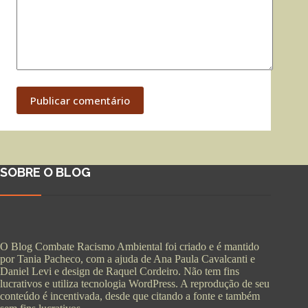
Publicar comentário
SOBRE O BLOG
O Blog Combate Racismo Ambiental foi criado e é mantido
por Tania Pacheco, com a ajuda de Ana Paula Cavalcanti e
Daniel Levi e design de Raquel Cordeiro. Não tem fins
lucrativos e utiliza tecnologia WordPress. A reprodução de seu
conteúdo é incentivada, desde que citando a fonte e também