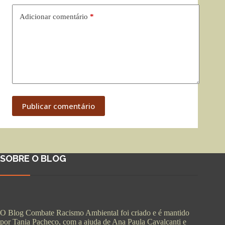
Adicionar comentário
*
Publicar comentário
SOBRE O BLOG
O Blog Combate Racismo Ambiental foi criado e é mantido
por Tania Pacheco, com a ajuda de Ana Paula Cavalcanti e