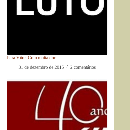
Para Vítor. Com muita dor
31 de dezembro de 2015
2 comentários