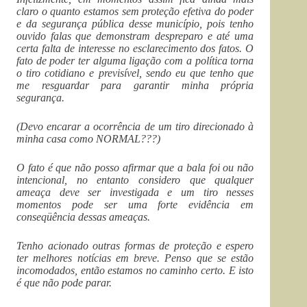
claro o quanto estamos sem proteção efetiva do poder
e da segurança pública desse município, pois tenho
ouvido falas que demonstram despreparo e até uma
certa falta de interesse no esclarecimento dos fatos. O
fato de poder ter alguma ligação com a política torna
o tiro cotidiano e previsível, sendo eu que tenho que
me resguardar para garantir minha própria
segurança.
(Devo encarar a ocorrência de um tiro direcionado à
minha casa como NORMAL???)
O fato é que não posso afirmar que a bala foi ou não
intencional, no entanto considero que qualquer
ameaça deve ser investigada e um tiro nesses
momentos pode ser uma forte evidência em
conseqüência dessas ameaças.
Tenho acionado outras formas de proteção e espero
ter melhores notícias em breve. Penso que se estão
incomodados, então estamos no caminho certo. E isto
é que não pode parar.