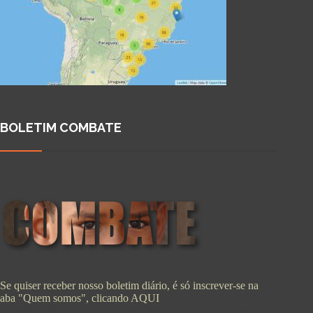
BOLETIM COMBATE
Se quiser receber nosso boletim diário, é só inscrever-se na
aba "Quem somos", clicando
AQUI
Copyright © 2026 - WordPress Theme by
CreativeThemes