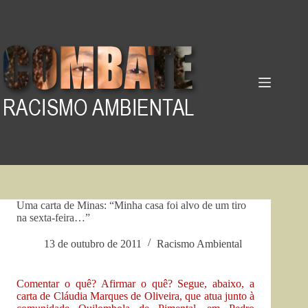
Pular
para
o
conteúdo
Uma carta de Minas: “Minha casa foi alvo de um tiro
na sexta-feira…”
13 de outubro de 2011
Racismo Ambiental
Comentar o quê? Afirmar o quê? Segue, abaixo, a
carta de Cláudia Marques de Oliveira, que atua junto à