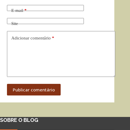
E-mail
*
Site
Adicionar comentário
*
Publicar comentário
SOBRE O BLOG