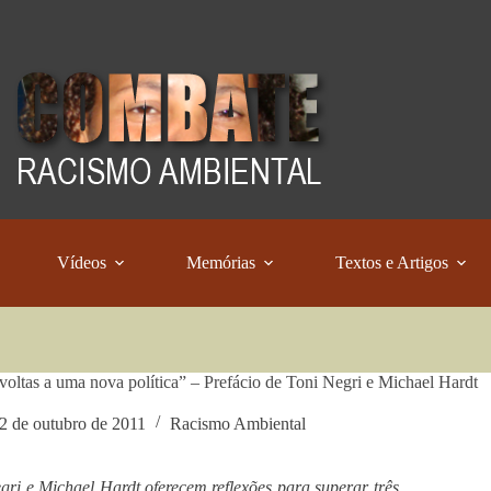
Vídeos
Memórias
Textos e Artigos
voltas a uma nova política” – Prefácio de Toni Negri e Michael Hardt
2 de outubro de 2011
Racismo Ambiental
gri e Michael Hardt oferecem reflexões para superar três