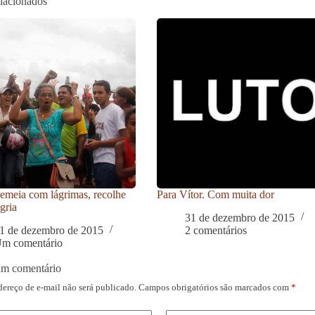
elacionados
meia com lágrimas, recolhe
Para Vítor. Com muita dor
gria
31 de dezembro de 2015
1 de dezembro de 2015
2 comentários
m comentário
um comentário
dereço de e-mail não será publicado.
Campos obrigatórios são marcados com
*