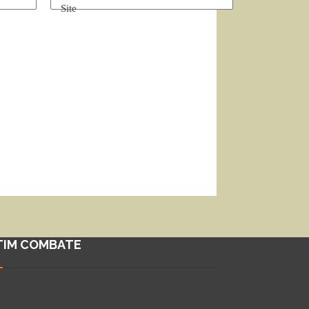
Site
TIM COMBATE